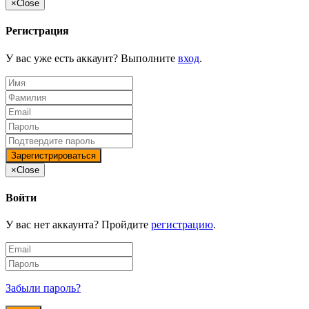
×
Close
Регистрация
У вас уже есть аккаунт? Выполните
вход
.
×
Close
Войти
У вас нет аккаунта? Пройдите
регистрацию
.
Забыли пароль?