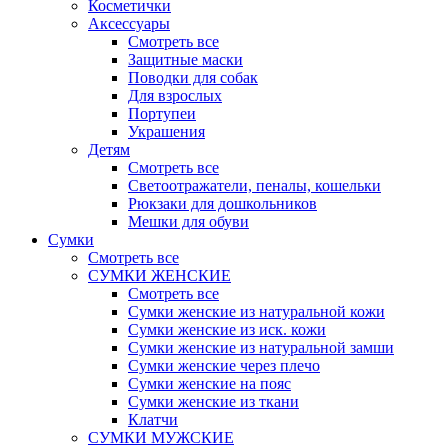
Косметички
Аксессуары
Смотреть все
Защитные маски
Поводки для собак
Для взрослых
Портупеи
Украшения
Детям
Смотреть все
Светоотражатели, пеналы, кошельки
Рюкзаки для дошкольников
Мешки для обуви
Сумки
Смотреть все
СУМКИ ЖЕНСКИЕ
Смотреть все
Сумки женские из натуральной кожи
Сумки женские из иск. кожи
Сумки женские из натуральной замши
Сумки женские через плечо
Сумки женские на пояс
Сумки женские из ткани
Клатчи
СУМКИ МУЖСКИЕ