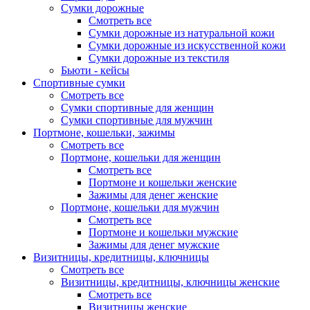
Сумки дорожные
Смотреть все
Сумки дорожные из натуральной кожи
Сумки дорожные из искусственной кожи
Сумки дорожные из текстиля
Бьюти - кейсы
Спортивные сумки
Смотреть все
Сумки спортивные для женщин
Сумки спортивные для мужчин
Портмоне, кошельки, зажимы
Смотреть все
Портмоне, кошельки для женщин
Смотреть все
Портмоне и кошельки женские
Зажимы для денег женские
Портмоне, кошельки для мужчин
Смотреть все
Портмоне и кошельки мужские
Зажимы для денег мужские
Визитницы, кредитницы, ключницы
Смотреть все
Визитницы, кредитницы, ключницы женские
Смотреть все
Визитницы женские