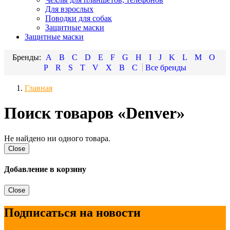
Для взрослых
Поводки для собак
Защитные маски
Защитные маски
A
B
C
D
E
F
G
H
I
J
K
L
M
O
P
R
S
T
V
X
В
С
Главная
Поиск товаров «Denver»
Не найдено ни одного товара.
Close
Добавление в корзину
Close
Подписаться на новости