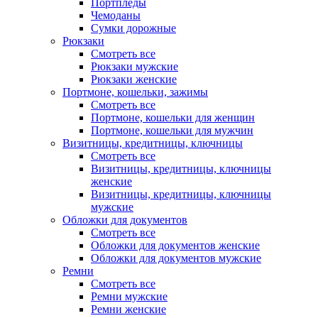
Портпледы
Чемоданы
Сумки дорожные
Рюкзаки
Смотреть все
Рюкзаки мужские
Рюкзаки женские
Портмоне, кошельки, зажимы
Смотреть все
Портмоне, кошельки для женщин
Портмоне, кошельки для мужчин
Визитницы, кредитницы, ключницы
Смотреть все
Визитницы, кредитницы, ключницы
женские
Визитницы, кредитницы, ключницы
мужские
Обложки для документов
Смотреть все
Обложки для документов женские
Обложки для документов мужские
Ремни
Смотреть все
Ремни мужские
Ремни женские