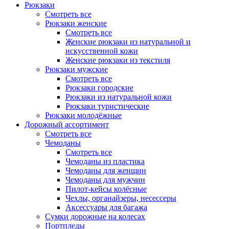
Рюкзаки
Смотреть все
Рюкзаки женские
Смотреть все
Женские рюкзаки из натуральной и
искусственной кожи
Женские рюкзаки из текстиля
Рюкзаки мужские
Смотреть все
Рюкзаки городские
Рюкзаки из натуральной кожи
Рюкзаки туристические
Рюкзаки молодёжные
Дорожный ассортимент
Смотреть все
Чемоданы
Смотреть все
Чемоданы из пластика
Чемоданы для женщин
Чемоданы для мужчин
Пилот-кейсы колёсные
Чехлы, органайзеры, несессеры
Аксессуары для багажа
Сумки дорожные на колесах
Портпледы