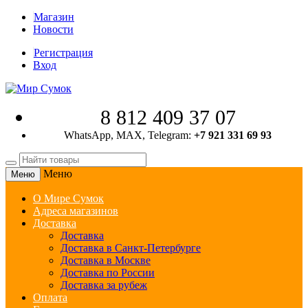
Магазин
Новости
Регистрация
Вход
8 812 409 37 07
WhatsApp, MAX, Telegram:
+7 921 331 69 93
Меню
Меню
О Мире Сумок
Адреса магазинов
Доставка
Доставка
Доставка в Санкт-Петербурге
Доставка в Москве
Доставка по России
Доставка за рубеж
Оплата