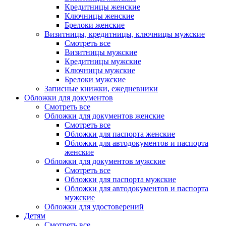
Кредитницы женские
Ключницы женские
Брелоки женские
Визитницы, кредитницы, ключницы мужские
Смотреть все
Визитницы мужские
Кредитницы мужские
Ключницы мужские
Брелоки мужские
Записные книжки, ежедневники
Обложки для документов
Смотреть все
Обложки для документов женские
Смотреть все
Обложки для паспорта женские
Обложки для автодокументов и паспорта
женские
Обложки для документов мужские
Смотреть все
Обложки для паспорта мужские
Обложки для автодокументов и паспорта
мужские
Обложки для удостоверений
Детям
Смотреть все