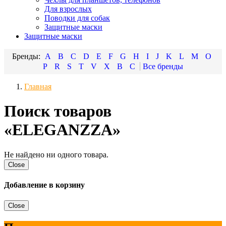
Для взрослых
Поводки для собак
Защитные маски
Защитные маски
A
B
C
D
E
F
G
H
I
J
K
L
M
O
P
R
S
T
V
X
В
С
Главная
Поиск товаров
«ELEGANZZA»
Не найдено ни одного товара.
Close
Добавление в корзину
Close