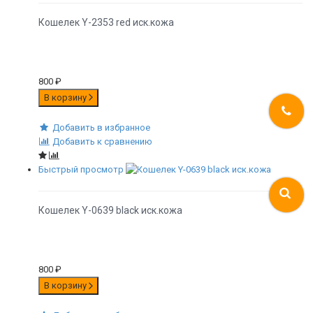
Кошелек Y-2353 red иск.кожа
800
₽
В корзину
Добавить в избранное
Добавить к сравнению
Быстрый просмотр
Кошелек Y-0639 black иск.кожа
800
₽
В корзину