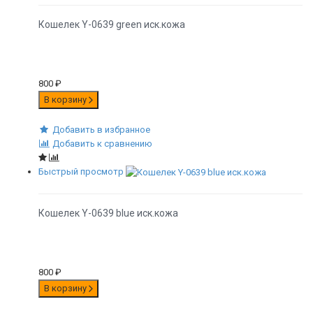
Кошелек Y-0639 green иск.кожа
800
₽
В корзину
Добавить в избранное
Добавить к сравнению
Быстрый просмотр
Кошелек Y-0639 blue иск.кожа
800
₽
В корзину