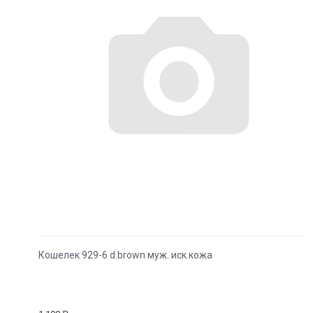
Кошелек 929-6 d.brown муж. иск.кожа