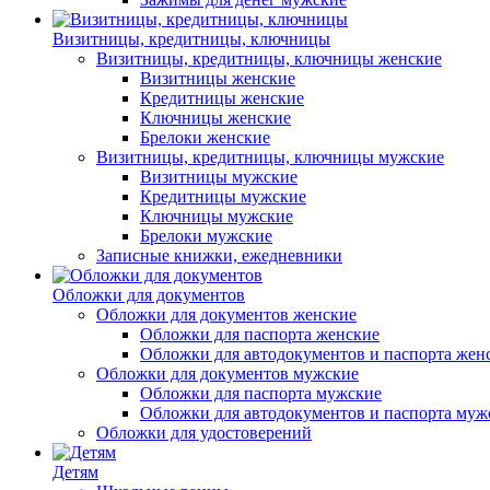
Визитницы, кредитницы, ключницы
Визитницы, кредитницы, ключницы женские
Визитницы женские
Кредитницы женские
Ключницы женские
Брелоки женские
Визитницы, кредитницы, ключницы мужские
Визитницы мужские
Кредитницы мужские
Ключницы мужские
Брелоки мужские
Записные книжки, ежедневники
Обложки для документов
Обложки для документов женские
Обложки для паспорта женские
Обложки для автодокументов и паспорта жен
Обложки для документов мужские
Обложки для паспорта мужские
Обложки для автодокументов и паспорта муж
Обложки для удостоверений
Детям