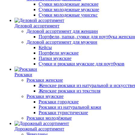
Сумки молодежные женские
Сумки молодежные мужские
Сумки молодежные унисекс
Деловой ассортимент
Деловой ассортимент для женщин
Портфели, папки, сумки для ноутбука женски
Деловой ассортимент для мужчин
Кейсы
Портфели мужские
Папки мужские
Сумки и рюкзаки мужские для ноутбуков
Рюкзаки
Рюкзаки женские
Женские рюкзаки из натуральной и искусств
Женские рюкзаки из текстиля
Рюкзаки мужские
Рюкзаки городские
Рюкзаки из натуральной кожи
Рюкзаки туристические
Рюкзаки молодёжные
Дорожный ассортимент
Чемоданы