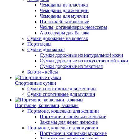
Чемоданы из пластика
Чемоданы для женщин
Чемоданы для мужчин
Пилот-кейсы колёсные
Чехлы, органайзеры, несессеры
Аксессуары для багажа
Сумки дорожные на колесах
Портпледы
Сумки дорожные
Сумки дорожные из натуральной кожи
Сумки дорожные из искусственной кожи
Сумки дорожные из текстиля
Бьюти - кейсы
Спортивные сумки
Сумки спортивные для женщин
Сумки спортивные для мужчин
Портмоне, кошельки, зажимы
Портмоне, кошельки для женщин
Портмоне и кошельки женские
Зажимы для денег женские
Портмоне, кошельки для мужчин
Портмоне и кошельки мужские
Зажимы для денег мужские