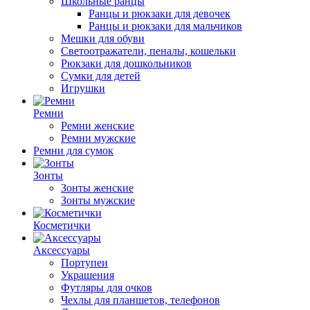
Школьные ранцы
Ранцы и рюкзаки для девочек
Ранцы и рюкзаки для мальчиков
Мешки для обуви
Светоотражатели, пеналы, кошельки
Рюкзаки для дошкольников
Сумки для детей
Игрушки
Ремни
Ремни женские
Ремни мужские
Ремни для сумок
Зонты
Зонты женские
Зонты мужские
Косметички
Аксессуары
Портупеи
Украшения
Футляры для очков
Чехлы для планшетов, телефонов