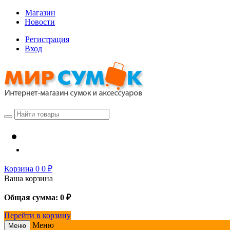
Магазин
Новости
Регистрация
Вход
Корзина
0
0
₽
Ваша корзина
Общая сумма:
0
₽
Перейти в корзину
Меню
Меню