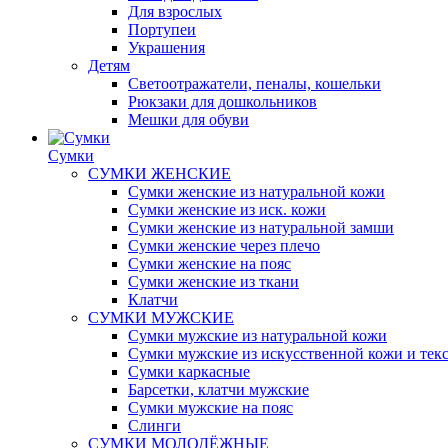
Для взрослых
Портупеи
Украшения
Детям
Светоотражатели, пеналы, кошельки
Рюкзаки для дошкольников
Мешки для обуви
Сумки
СУМКИ ЖЕНСКИЕ
Сумки женские из натуральной кожи
Сумки женские из иск. кожи
Сумки женские из натуральной замши
Сумки женские через плечо
Сумки женские на пояс
Сумки женские из ткани
Клатчи
СУМКИ МУЖСКИЕ
Сумки мужские из натуральной кожи
Сумки мужские из искусственной кожи и тек
Сумки каркасные
Барсетки, клатчи мужские
Сумки мужские на пояс
Слинги
СУМКИ МОЛОДЁЖНЫЕ