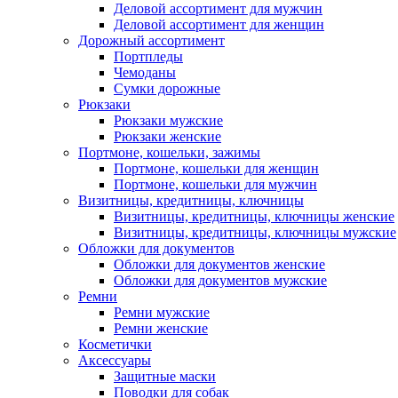
Деловой ассортимент для мужчин
Деловой ассортимент для женщин
Дорожный ассортимент
Портпледы
Чемоданы
Сумки дорожные
Рюкзаки
Рюкзаки мужские
Рюкзаки женские
Портмоне, кошельки, зажимы
Портмоне, кошельки для женщин
Портмоне, кошельки для мужчин
Визитницы, кредитницы, ключницы
Визитницы, кредитницы, ключницы женские
Визитницы, кредитницы, ключницы мужские
Обложки для документов
Обложки для документов женские
Обложки для документов мужские
Ремни
Ремни мужские
Ремни женские
Косметички
Аксессуары
Защитные маски
Поводки для собак