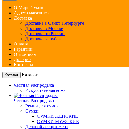
О Мире Сумок
Адреса магазинов
Доставка
Доставка в Санкт-Петербурге
Доставка в Москве
Доставка по России
Доставка за рубеж
Оплата
Гарантии
Оптовикам
Доверие
Контакты
Каталог
Каталог
Честная Распродажа
Искусственная кожа
Честная Распродажа
Ремни для сумок
Сумки
СУМКИ ЖЕНСКИЕ
СУМКИ МУЖСКИЕ
Деловой ассортимент