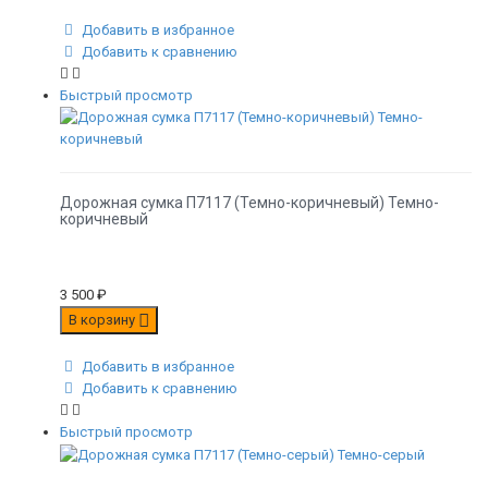
Добавить в избранное
Добавить к сравнению
Быстрый просмотр
Дорожная сумка П7117 (Темно-коричневый) Темно-
коричневый
3 500
₽
В корзину
Добавить в избранное
Добавить к сравнению
Быстрый просмотр