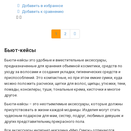
Добавить в избранное
Добавить к сравнению
1
2
Бьют-кейсы
Бьюти-кейсы это удобные и вместительные аксессуары,
предназначенные для хранения объемной косметики, средств по
уходу за волосами и создания укладки, гигиенических средств и
приспособлений. Это компактные, но при этом емкие сумки, куда
можно положить расчески, щетки для волос, щипцы, утюжки, тени,
помады, консилеры, туши, тональные крема, кисточки и многое
другое.
Бьюти-кейсы – это неотъемлемые аксессуары, которые должны
присутствовать в жизни каждой модницы. Изделия могут стать
чудесным подарком для мам, сестер, подруг, любимых девушек и
других представительниц прекрасного пола.
Все аксессуары интернет-магазина «Мир Сумок» отличаются