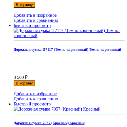
В корзину
Добавить в избранное
Добавить к сравнению
Быстрый просмотр
Дорожная сумка П7117 (Темно-коричневый) Темно-коричневый
3 500
₽
В корзину
Добавить в избранное
Добавить к сравнению
Быстрый просмотр
Дорожная сумка 7057 (Красный) Красный