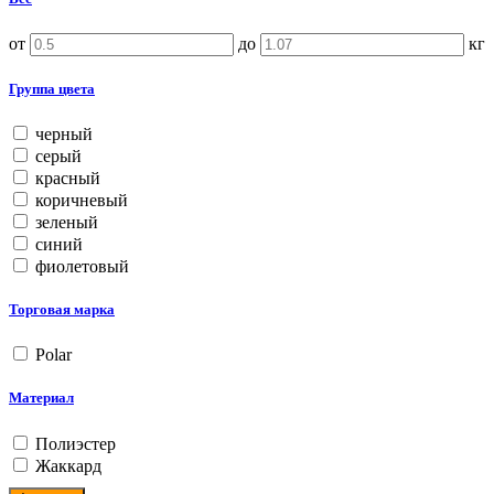
от
до
кг
Группа цвета
черный
серый
красный
коричневый
зеленый
синий
фиолетовый
Торговая марка
Polar
Материал
Полиэстер
Жаккард