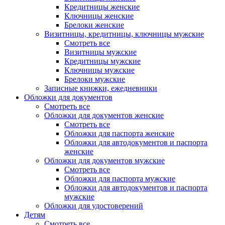
Кредитницы женские
Ключницы женские
Брелоки женские
Визитницы, кредитницы, ключницы мужские
Смотреть все
Визитницы мужские
Кредитницы мужские
Ключницы мужские
Брелоки мужские
Записные книжки, ежедневники
Обложки для документов
Смотреть все
Обложки для документов женские
Смотреть все
Обложки для паспорта женские
Обложки для автодокументов и паспорта
женские
Обложки для документов мужские
Смотреть все
Обложки для паспорта мужские
Обложки для автодокументов и паспорта
мужские
Обложки для удостоверений
Детям
Смотреть все