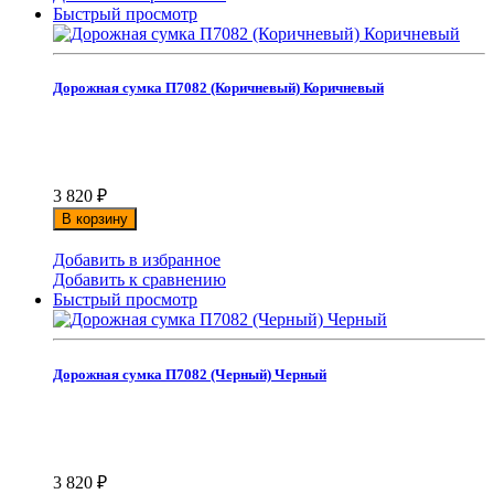
Быстрый просмотр
Дорожная сумка П7082 (Коричневый) Коричневый
3 820
₽
В корзину
Добавить в избранное
Добавить к сравнению
Быстрый просмотр
Дорожная сумка П7082 (Черный) Черный
3 820
₽