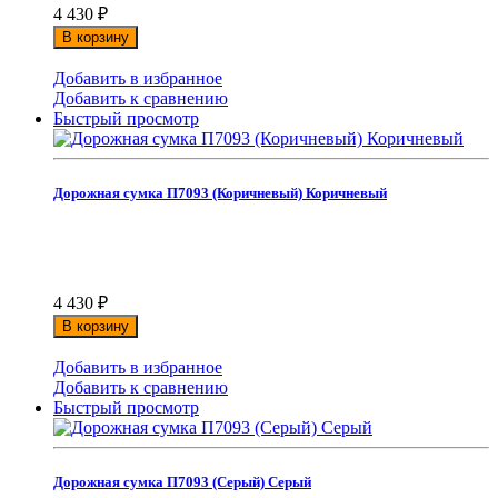
4 430
₽
В корзину
Добавить в избранное
Добавить к сравнению
Быстрый просмотр
Дорожная сумка П7093 (Коричневый) Коричневый
4 430
₽
В корзину
Добавить в избранное
Добавить к сравнению
Быстрый просмотр
Дорожная сумка П7093 (Серый) Серый