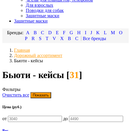
Для взрослых
Поводки для собак
Защитные маски
Защитные маски
A
B
C
D
E
F
G
H
I
J
K
L
M
O
P
R
S
T
V
X
В
С
Главная
Дорожный ассортимент
Бьюти - кейсы
Бьюти - кейсы [
31
]
Фильтры
Очистить все
Цена (руб.)
от
до
Вес