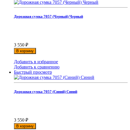
Дорожная сумка 7057 (Черный) Черный
3 550
₽
В корзину
Добавить в избранное
Добавить к сравнению
Быстрый просмотр
Дорожная сумка 7057 (Синий) Синий
3 550
₽
В корзину