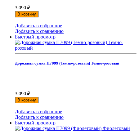
3 090
₽
В корзину
Добавить в избранное
Добавить к сравнению
Быстрый просмотр
Дорожная сумка П7099 (Темно-розовый) Темно-розовый
3 090
₽
В корзину
Добавить в избранное
Добавить к сравнению
Быстрый просмотр