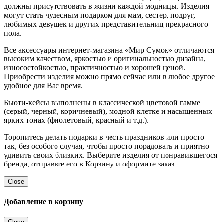
должны присутствовать в жизни каждой модницы. Изделия
могут стать чудесным подарком для мам, сестер, подруг,
любимых девушек и других представительниц прекрасного
пола.
Все аксессуары интернет-магазина «Мир Сумок» отличаются
высоким качеством, яркостью и оригинальностью дизайна,
износостойкостью, практичностью и хорошей ценой.
Приобрести изделия можно прямо сейчас или в любое другое
удобное для Вас время.
Бьюти-кейсы выполнены в классической цветовой гамме
(серый, черный, коричневый), модной клетке и насыщенных
ярких тонах (фиолетовый, красный и т.д.).
Торопитесь делать подарки в честь праздников или просто
так, без особого случая, чтобы просто порадовать и приятно
удивить своих близких. Выберите изделия от понравившегося
бренда, отправьте его в Корзину и оформите заказ.
Close
Добавление в корзину
Close