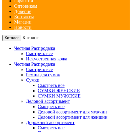
Гарантии
Оптовикам
Доверие
Контакты
Магазин
Новости
Каталог
Каталог
Честная Распродажа
Смотреть все
Искусственная кожа
Честная Распродажа
Смотреть все
Ремни для сумок
Сумки
Смотреть все
СУМКИ ЖЕНСКИЕ
СУМКИ МУЖСКИЕ
Деловой ассортимент
Смотреть все
Деловой ассортимент для мужчин
Деловой ассортимент для женщин
Дорожный ассортимент
Смотреть все