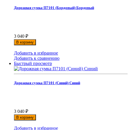
Дорожная сумка П7101 (Бордовый) Бордовый
3 040
₽
В корзину
Добавить в избранное
Добавить к сравнению
Быстрый просмотр
Дорожная сумка П7101 (Синий) Синий
3 040
₽
В корзину
Добавить в избранное