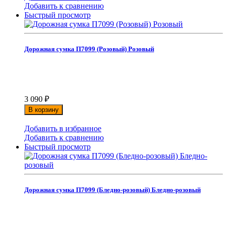
Добавить к сравнению
Быстрый просмотр
Дорожная сумка П7099 (Розовый) Розовый
3 090
₽
В корзину
Добавить в избранное
Добавить к сравнению
Быстрый просмотр
Дорожная сумка П7099 (Бледно-розовый) Бледно-розовый