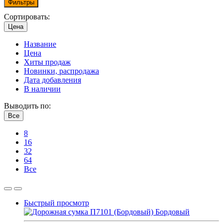
Фильтры
Сортировать:
Цена
Название
Цена
Хиты продаж
Новинки, распродажа
Дата добавления
В наличии
Выводить по:
Все
8
16
32
64
Все
Быстрый просмотр