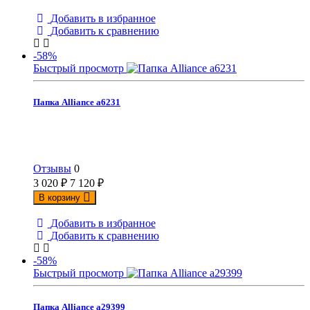
Добавить в избранное
Добавить к сравнению
-58%
Быстрый просмотр
Папка Alliance а6231
Отзывы
0
3 020
₽
7 120
₽
В корзину
Добавить в избранное
Добавить к сравнению
-58%
Быстрый просмотр
Папка Alliance а29399