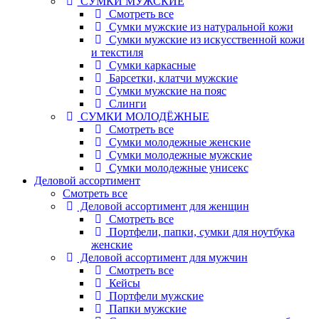
СУМКИ МУЖСКИЕ
Смотреть все
Сумки мужские из натуральной кожи
Сумки мужские из искусственной кожи
и текстиля
Сумки каркасные
Барсетки, клатчи мужские
Сумки мужские на пояс
Слинги
СУМКИ МОЛОДЁЖНЫЕ
Смотреть все
Сумки молодежные женские
Сумки молодежные мужские
Сумки молодежные унисекс
Деловой ассортимент
Смотреть все
Деловой ассортимент для женщин
Смотреть все
Портфели, папки, сумки для ноутбука
женские
Деловой ассортимент для мужчин
Смотреть все
Кейсы
Портфели мужские
Папки мужские