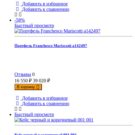
Добавить в избранное
Добавить к сравнению
-58%
Быстрый просмотр
Портфель Franchesco Mariscotti а142497
Отзывы
0
16 550
₽
39 020
₽
В корзину
Добавить в избранное
Добавить к сравнению
Быстрый просмотр
Кейс черный и коричневый 001 001