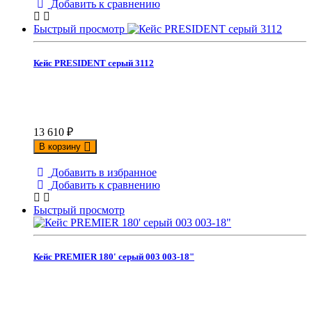
Добавить к сравнению
Быстрый просмотр
Кейс PRESIDENT серый 3112
13 610
₽
В корзину
Добавить в избранное
Добавить к сравнению
Быстрый просмотр
Кейс PREMIER 180' серый 003 003-18"