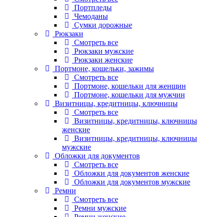
Портпледы
Чемоданы
Сумки дорожные
Рюкзаки
Смотреть все
Рюкзаки мужские
Рюкзаки женские
Портмоне, кошельки, зажимы
Смотреть все
Портмоне, кошельки для женщин
Портмоне, кошельки для мужчин
Визитницы, кредитницы, ключницы
Смотреть все
Визитницы, кредитницы, ключницы
женские
Визитницы, кредитницы, ключницы
мужские
Обложки для документов
Смотреть все
Обложки для документов женские
Обложки для документов мужские
Ремни
Смотреть все
Ремни мужские
Ремни женские