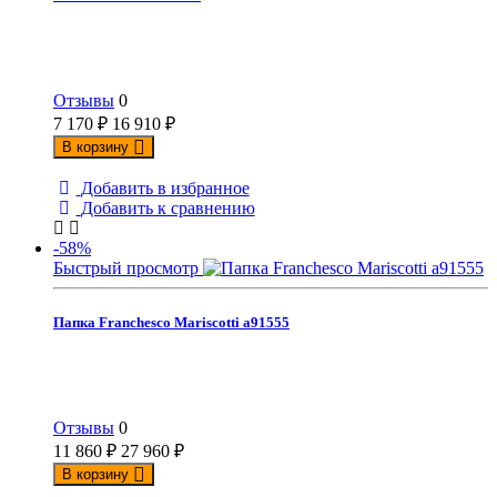
Отзывы
0
7 170
₽
16 910
₽
В корзину
Добавить в избранное
Добавить к сравнению
-58%
Быстрый просмотр
Папка Franchesco Mariscotti а91555
Отзывы
0
11 860
₽
27 960
₽
В корзину