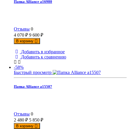
Папка Alliance а16980
Отзывы
0
4 070
₽
9 600
₽
В корзину
Добавить в избранное
Добавить к сравнению
-58%
Быстрый просмотр
Папка Alliance а15507
Отзывы
0
2 480
₽
5 850
₽
В корзину