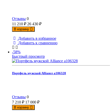
Отзывы
0
11 210
₽
26 430
₽
В корзину
Добавить в избранное
Добавить к сравнению
-58%
Быстрый просмотр
Портфель мужской Alliance а106328
Отзывы
0
7 210
₽
17 000
₽
В корзину