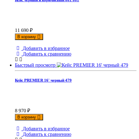
11 690
₽
В корзину
Добавить в избранное
Добавить к сравнению
Быстрый просмотр
Кейс PREMIER 16' черный 479
8 970
₽
В корзину
Добавить в избранное
Добавить к сравнению