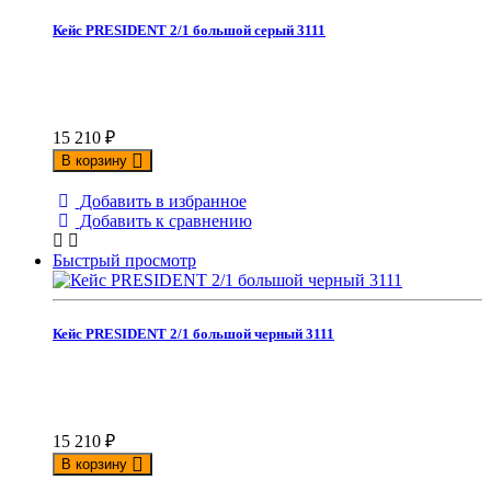
Кейс PRESIDENT 2/1 большой серый 3111
15 210
₽
В корзину
Добавить в избранное
Добавить к сравнению
Быстрый просмотр
Кейс PRESIDENT 2/1 большой черный 3111
15 210
₽
В корзину