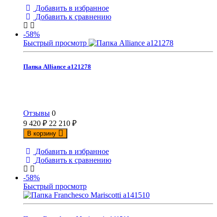
Добавить в избранное
Добавить к сравнению
-58%
Быстрый просмотр
Папка Alliance а121278
Отзывы
0
9 420
₽
22 210
₽
В корзину
Добавить в избранное
Добавить к сравнению
-58%
Быстрый просмотр