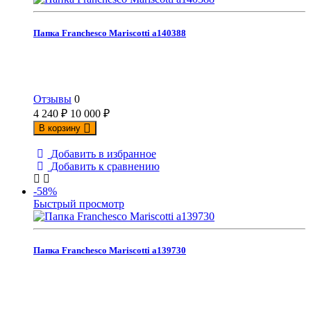
Папка Franchesco Mariscotti а140388
Отзывы
0
4 240
₽
10 000
₽
В корзину
Добавить в избранное
Добавить к сравнению
-58%
Быстрый просмотр
Папка Franchesco Mariscotti а139730