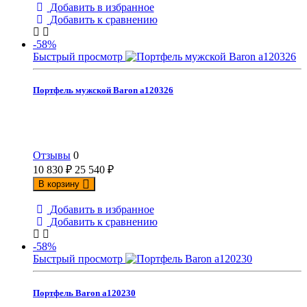
Добавить в избранное
Добавить к сравнению
-58%
Быстрый просмотр
Портфель мужской Baron а120326
Отзывы
0
10 830
₽
25 540
₽
В корзину
Добавить в избранное
Добавить к сравнению
-58%
Быстрый просмотр
Портфель Baron а120230