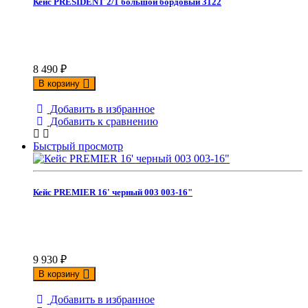
Кейс PRESIDENT 2/1 большой бордовый 3122
8 490
₽
В корзину
Добавить в избранное
Добавить к сравнению
Быстрый просмотр
Кейс PREMIER 16' черный 003 003-16"
9 930
₽
В корзину
Добавить в избранное