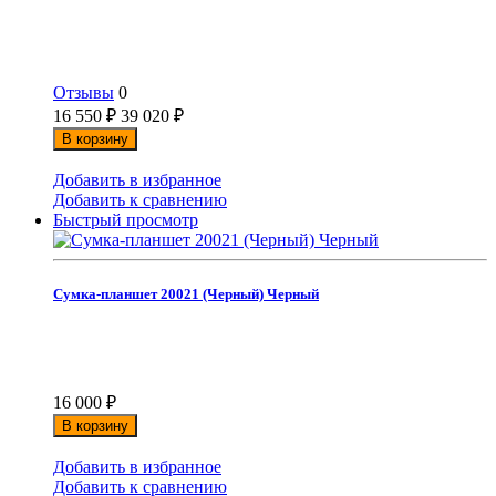
Отзывы
0
16 550
₽
39 020
₽
В корзину
Добавить в избранное
Добавить к сравнению
Быстрый просмотр
Сумка-планшет 20021 (Черный) Черный
16 000
₽
В корзину
Добавить в избранное
Добавить к сравнению