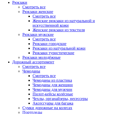
Рюкзаки
Смотреть все
Рюкзаки женские
Смотреть все
Женские рюкзаки из натуральной и
искусственной кожи
Женские рюкзаки из текстиля
Рюкзаки мужские
Смотреть все
Рюкзаки городские
Рюкзаки из натуральной кожи
Рюкзаки туристические
Рюкзаки молодёжные
Дорожный ассортимент
Смотреть все
Чемоданы
Смотреть все
Чемоданы из пластика
Чемоданы для женщин
Чемоданы для мужчин
Пилот-кейсы колёсные
Чехлы, органайзеры, несессеры
Аксессуары для багажа
Сумки дорожные на колесах
Портпледы