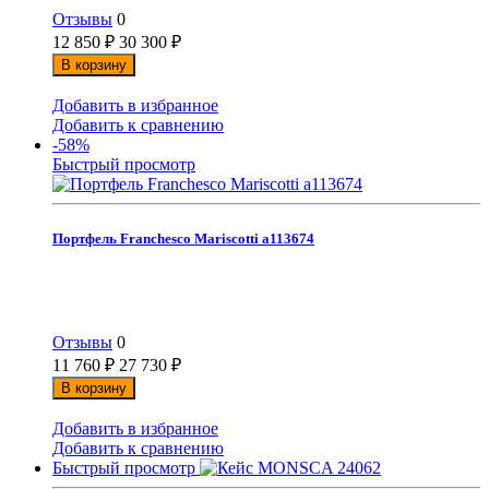
Отзывы
0
12 850
₽
30 300
₽
В корзину
Добавить в избранное
Добавить к сравнению
-58%
Быстрый просмотр
Портфель Franchesco Mariscotti а113674
Отзывы
0
11 760
₽
27 730
₽
В корзину
Добавить в избранное
Добавить к сравнению
Быстрый просмотр