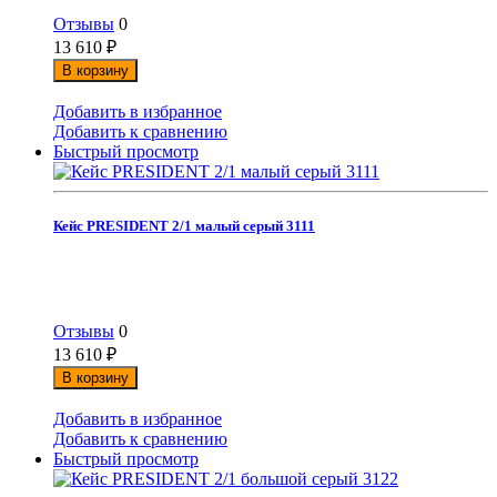
Отзывы
0
13 610
₽
В корзину
Добавить в избранное
Добавить к сравнению
Быстрый просмотр
Кейс PRESIDENT 2/1 малый серый 3111
Отзывы
0
13 610
₽
В корзину
Добавить в избранное
Добавить к сравнению
Быстрый просмотр