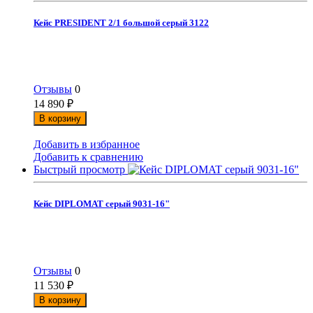
Кейс PRESIDENT 2/1 большой серый 3122
Отзывы
0
14 890
₽
В корзину
Добавить в избранное
Добавить к сравнению
Быстрый просмотр
Кейс DIPLOMAT серый 9031-16"
Отзывы
0
11 530
₽
В корзину