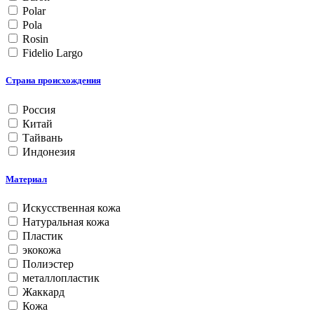
Polar
Pola
Rosin
Fidelio Largo
Страна происхождения
Россия
Китай
Тайвань
Индонезия
Материал
Искусственная кожа
Натуральная кожа
Пластик
экокожа
Полиэстер
металлопластик
Жаккард
Кожа