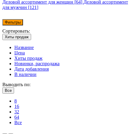
Деловой ассортимент для женщин [
64
]
Деловой ассортимент
для мужчин [
121
]
Фильтры
Сортировать:
Хиты продаж
Название
Цена
Хиты продаж
Новинки, распродажа
Дата добавления
В наличии
Выводить по:
Все
8
16
32
64
Все