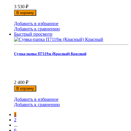
3 530
₽
В корзину
Добавить в избранное
Добавить к сравнению
Быстрый просмотр
Сумка-папка П7119ж (Красный) Красный
2 400
₽
В корзину
Добавить в избранное
Добавить к сравнению
1
2
...
6