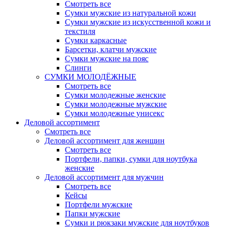
Смотреть все
Сумки мужские из натуральной кожи
Сумки мужские из искусственной кожи и
текстиля
Сумки каркасные
Барсетки, клатчи мужские
Сумки мужские на пояс
Слинги
СУМКИ МОЛОДЁЖНЫЕ
Смотреть все
Сумки молодежные женские
Сумки молодежные мужские
Сумки молодежные унисекс
Деловой ассортимент
Смотреть все
Деловой ассортимент для женщин
Смотреть все
Портфели, папки, сумки для ноутбука
женские
Деловой ассортимент для мужчин
Смотреть все
Кейсы
Портфели мужские
Папки мужские
Сумки и рюкзаки мужские для ноутбуков