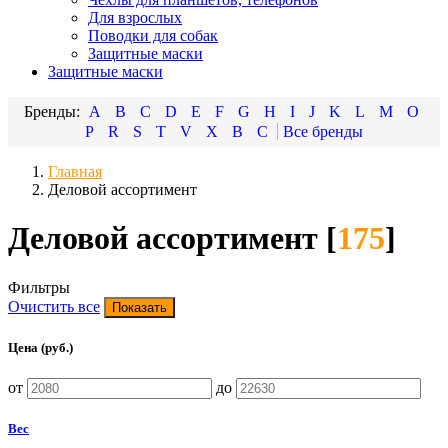
Для взрослых
Поводки для собак
Защитные маски
Защитные маски
A
B
C
D
E
F
G
H
I
J
K
L
M
O
P
R
S
T
V
X
В
С
Главная
Деловой ассортимент
Деловой ассортимент [
175
]
Фильтры
Очистить все
Цена (руб.)
от
до
Вес