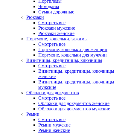
Портпледы
Чемоданы
Сумки дорожные
Рюкзаки
Смотреть все
Рюкзаки мужские
Рюкзаки женские
Портмоне, кошельки, зажимы
Смотреть все
Портмоне, кошельки для женщин
Портмоне, кошельки для мужчин
Визитницы, кредитницы, ключницы
Смотреть все
Визитницы, кредитницы, ключницы
женские
Визитницы, кредитницы, ключницы
мужские
Обложки для документов
Смотреть все
Обложки для документов женские
Обложки для документов мужские
Ремни
Смотреть все
Ремни мужские
Ремни женские