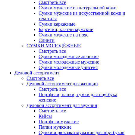
Смотреть все
Сумки мужские из натуральной кожи
Сумки мужские из искусственной кожи и
текстиля
Сумки каркасные
Барсетки, клатчи мужские
Сумки мужские на пояс
Слинги
СУМКИ МОЛОДЁЖНЫЕ
Смотреть все
Сумки молодежные женские
Сумки молодежные мужские
Сумки молодежные унисекс
Деловой ассортимент
Смотреть все
Деловой ассортимент для женщин
Смотреть все
Портфели, папки, сумки для ноутбука
женские
Деловой ассортимент для мужчин
Смотреть все
Кейсы
Портфели мужские
Папки мужские
Сумки и рюкзаки мужские для ноутбуков