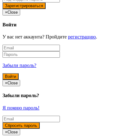
×
Close
Войти
У вас нет аккаунта? Пройдите
регистрацию
.
Забыли пароль?
×
Close
Забыли пароль?
Я помню пароль!
×
Close