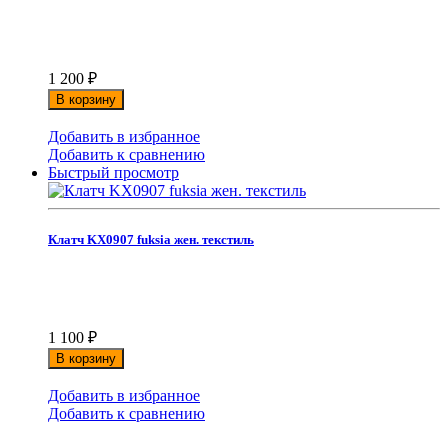
1 200
₽
В корзину
Добавить в избранное
Добавить к сравнению
Быстрый просмотр
Клатч KX0907 fuksia жен. текстиль
1 100
₽
В корзину
Добавить в избранное
Добавить к сравнению