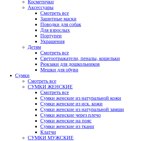
Косметички
Аксессуары
Смотреть все
Защитные маски
Поводки для собак
Для взрослых
Портупеи
Украшения
Детям
Смотреть все
Светоотражатели, пеналы, кошельки
Рюкзаки для дошкольников
Мешки для обуви
Сумки
Смотреть все
СУМКИ ЖЕНСКИЕ
Смотреть все
Сумки женские из натуральной кожи
Сумки женские из иск. кожи
Сумки женские из натуральной замши
Сумки женские через плечо
Сумки женские на пояс
Сумки женские из ткани
Клатчи
СУМКИ МУЖСКИЕ