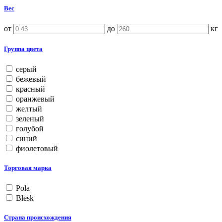
Вес
от
до
кг
Группа цвета
серый
бежевый
красный
оранжевый
желтый
зеленый
голубой
синий
фиолетовый
Торговая марка
Pola
Blesk
Страна происхождения