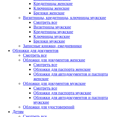
Кредитницы женские
Ключницы женские
Брелоки женские
Визитницы, кредитницы, ключницы мужские
Смотреть все
Визитницы мужские
Кредитницы мужские
Ключницы мужские
Брелоки мужские
Записные книжки, ежедневники
Обложки для документов
Смотреть все
Обложки для документов женские
Смотреть все
Обложки для паспорта женские
Обложки для автодокументов и паспорта
женские
Обложки для документов мужские
Смотреть все
Обложки для паспорта мужские
Обложки для автодокументов и паспорта
мужские
Обложки для удостоверений
Детям
Смотреть все