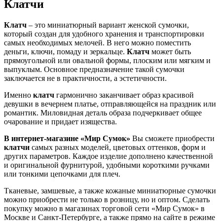
Клатчи
Клатч
– это миниатюрный вариант женской сумочки,
который создан для удобного хранения и транспортировки
самых необходимых мелочей. В него можно поместить
деньги, ключи, помаду и зеркальце.
Клатч
может быть
прямоугольной или овальной формы, плоским или мягким и
выпуклым. Основное предназначение такой сумочки
заключается не в практичности, а эстетичности.
Именно
клатч
гармонично заканчивает образ красивой
девушки в вечернем платье, отправляющейся на праздник или
романтик. Миловидная деталь образа подчеркивает общее
очарование и придает изящества.
В интернет-магазине «Мир Сумок»
Вы сможете приобрести
клатчи
самых разных моделей, цветовых оттенков, форм и
других параметров. Каждое изделие дополнено качественной
и оригинальной фурнитурой, удобными короткими ручками
или тонкими цепочками для плеч.
Тканевые, замшевые, а также кожаные миниатюрные сумочки
можно приобрести не только в розницу, но и оптом. Сделать
покупку можно в магазинах торговой сети «Мир Сумок» в
Москве и Санкт-Петербурге, а также прямо на сайте в режиме