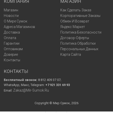
КОМПАНИЯ
МАГАЗИН
Магазин
Как Сделать Заказ
Новости
Корпоративные Заказы
О Мире Сумок
Обмен И Возврат
Адреса Магазинов
Яндекс Маркет
Доставка
Политика Безопасности
Оплата
Договор-Оферты
Гарантии
Политика Обработки
Оптовикам
Персональных Данных
Доверие
Карта Сайта
Контакты
КОНТАКТЫ
Бесплатный звонок:
8 812 409 37 07;
WhatsApp, Макс, Telegram:
+7 921 331 69 93
Zakaz@mir-Sumok.ru
Email:
Copyright © Мир Сумок, 2026