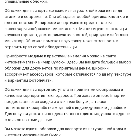
специальные обложки.
Обложки для паспорта женские из натуральной кожи выглядят
стильно и современно. Они обладают особой оригинальностью и
элегантностью. В широком ассортименте представлены
аксессуары изображениями животных. Мягких игрушек, столиц и
крупных городов, достопримечательностей, природы и забавных
миниатюр. Обложка поможет подчеркнуть женственность и
отразить нрав своей обладательницы.
Приобрести модные и практичные изделия можно на сайте
интернет-магазина «Мир Сумок». Здесь Вы найдете большой выбор
обложек для документов по приятным ценам. Широкий
ассортимент аксессуаров, которые отличаются по цвету, текстуре
и вариантам фотопечати.
Обложки для паспортов могут стать приятными сюрпризами в
качестве корпоративных подарков. При заказе оптовой партии
предоставляются скидки и отличные бонусы, а также
возможность разработки моделей с индивидуальным дизайном.
Для покупки достаточно сделать всего один клик, указать адрес и
свои контактные данные.
Вы можете купить обложки для паспорта из натуральной кожи в
интернет магазине Мир Сумок.