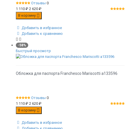
Отзывы
0
1 110
₽
2 620
₽
В корзину
Добавить в избранное
Добавить к сравнению
-58%
Быстрый просмотр
Обложка для паспорта Franchesco Mariscotti а133596
Отзывы
0
1 110
₽
2 620
₽
В корзину
Добавить в избранное
Добавить к сравнению