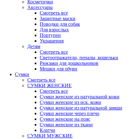
Косметички
Аксессуары
Смотреть все
Защитные маски
Поводки для собак
Для взрослых
Портупеи
Украшения
Детям
Смотреть все
Светоотражатели, пеналы, кошельки
Рюкзаки для дошкольников
Мешки для обуви
Сумки
Смотреть все
СУМКИ ЖЕНСКИЕ
Смотреть все
Сумки женские из натуральной кожи
Сумки женские из иск. кожи
Сумки женские из натуральной замши
Сумки женские через плечо
Сумки женские на пояс
Сумки женские из ткани
Клатчи
СУМКИ МУЖСКИЕ