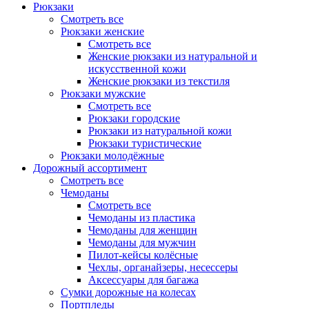
Рюкзаки
Смотреть все
Рюкзаки женские
Смотреть все
Женские рюкзаки из натуральной и
искусственной кожи
Женские рюкзаки из текстиля
Рюкзаки мужские
Смотреть все
Рюкзаки городские
Рюкзаки из натуральной кожи
Рюкзаки туристические
Рюкзаки молодёжные
Дорожный ассортимент
Смотреть все
Чемоданы
Смотреть все
Чемоданы из пластика
Чемоданы для женщин
Чемоданы для мужчин
Пилот-кейсы колёсные
Чехлы, органайзеры, несессеры
Аксессуары для багажа
Сумки дорожные на колесах
Портпледы