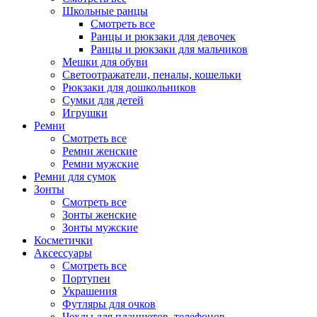
Школьные ранцы
Смотреть все
Ранцы и рюкзаки для девочек
Ранцы и рюкзаки для мальчиков
Мешки для обуви
Светоотражатели, пеналы, кошельки
Рюкзаки для дошкольников
Сумки для детей
Игрушки
Ремни
Смотреть все
Ремни женские
Ремни мужские
Ремни для сумок
Зонты
Смотреть все
Зонты женские
Зонты мужские
Косметички
Аксессуары
Смотреть все
Портупеи
Украшения
Футляры для очков
Чехлы для планшетов, телефонов