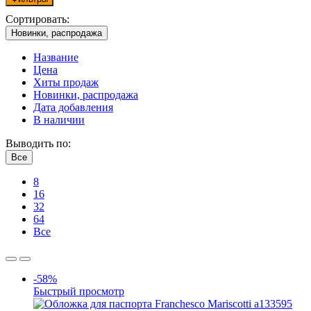
Сортировать:
Новинки, распродажа
Название
Цена
Хиты продаж
Новинки, распродажа
Дата добавления
В наличии
Выводить по:
Все
8
16
32
64
Все
-58%
Быстрый просмотр