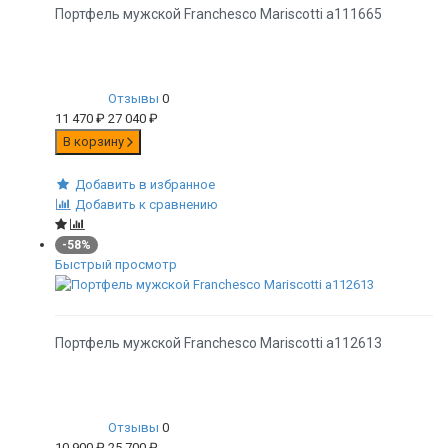
Портфель мужской Franchesco Mariscotti а111665
Отзывы
0
11 470
₽
27 040
₽
В корзину
Добавить в избранное
Добавить к сравнению
-58%
Быстрый просмотр
Портфель мужской Franchesco Mariscotti а112613
Отзывы
0
10 900
₽
25 700
₽