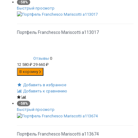
-58%
Быстрый просмотр
Портфель Franchesco Mariscotti а113017
Отзывы
0
12 580
₽
29 660
₽
В корзину
Добавить в избранное
Добавить к сравнению
-58%
Быстрый просмотр
Портфель Franchesco Mariscotti а113674