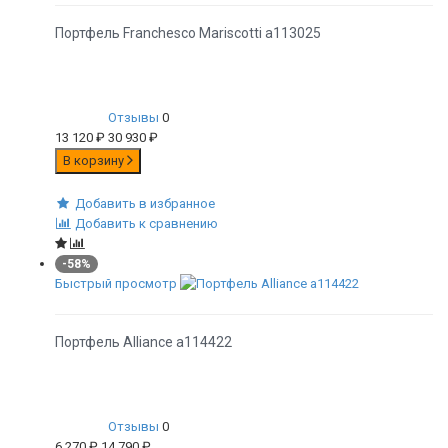
Портфель Franchesco Mariscotti а113025
Отзывы
0
13 120
₽
30 930
₽
В корзину
Добавить в избранное
Добавить к сравнению
-58%
Быстрый просмотр
Портфель Alliance а114422
Отзывы
0
6 270
₽
14 790
₽