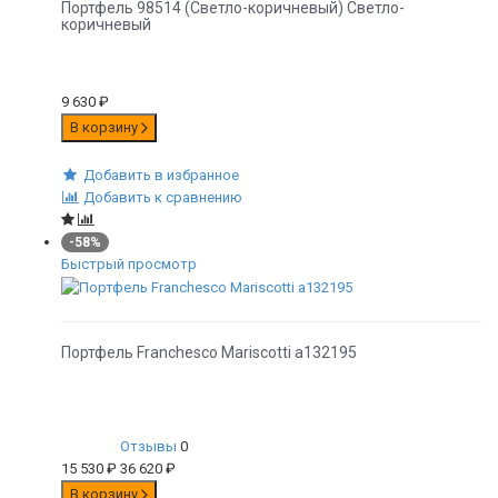
Портфель 98514 (Светло-коричневый) Светло-
коричневый
9 630
₽
В корзину
Добавить в избранное
Добавить к сравнению
-58%
Быстрый просмотр
Портфель Franchesco Mariscotti а132195
Отзывы
0
15 530
₽
36 620
₽
В корзину