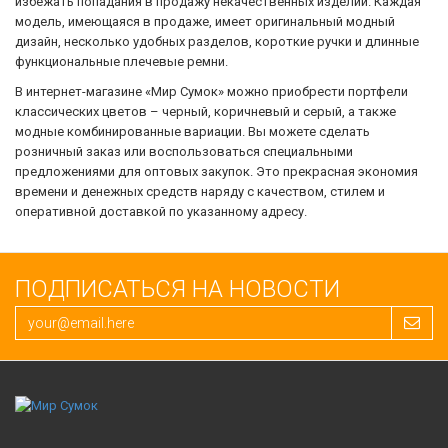
избежать попадания в продажу некачественных изделий. Каждая
модель, имеющаяся в продаже, имеет оригинальный модный
дизайн, несколько удобных разделов, короткие ручки и длинные
функциональные плечевые ремни.
В интернет-магазине «Мир Сумок» можно приобрести портфели
классических цветов – черный, коричневый и серый, а также
модные комбинированные вариации. Вы можете сделать
розничный заказ или воспользоваться специальными
предложениями для оптовых закупок. Это прекрасная экономия
времени и денежных средств наряду с качеством, стилем и
оперативной доставкой по указанному адресу.
ПОДПИСАТЬСЯ НА НОВОСТИ