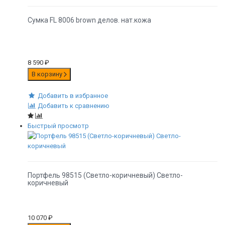
Сумка FL 8006 brown делов. нат.кожа
8 590
₽
В корзину
Добавить в избранное
Добавить к сравнению
Быстрый просмотр
Портфель 98515 (Светло-коричневый) Светло-
коричневый
10 070
₽