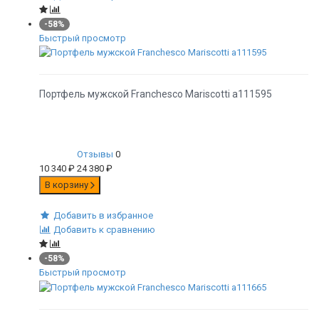
-58%
Быстрый просмотр
Портфель мужской Franchesco Mariscotti а111595
Отзывы
0
10 340
₽
24 380
₽
В корзину
Добавить в избранное
Добавить к сравнению
-58%
Быстрый просмотр