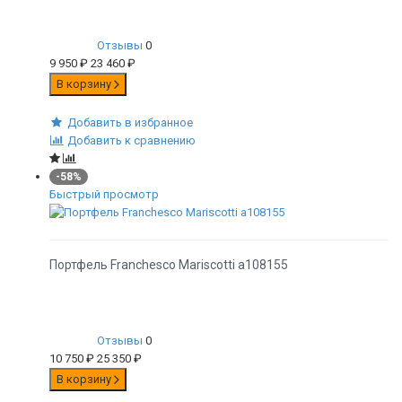
Отзывы
0
9 950
₽
23 460
₽
В корзину
Добавить в избранное
Добавить к сравнению
-58%
Быстрый просмотр
Портфель Franchesco Mariscotti а108155
Отзывы
0
10 750
₽
25 350
₽
В корзину