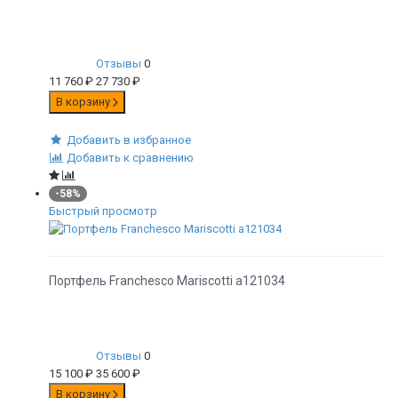
Отзывы
0
11 760
₽
27 730
₽
В корзину
Добавить в избранное
Добавить к сравнению
-58%
Быстрый просмотр
Портфель Franchesco Mariscotti а121034
Отзывы
0
15 100
₽
35 600
₽
В корзину