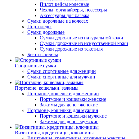
Пилот-кейсы колёсные
Чехлы, органайзеры, несессеры
Аксессуары для багажа
Сумки дорожные на колесах
Портпледы
Сумки дорожные
Сумки дорожные из натуральной кожи
Сумки дорожные из искусственной кожи
Сумки дорожные из текстиля
Бьюти - кейсы
Спортивные сумки
Сумки спортивные для женщин
Сумки спортивные для мужчин
Портмоне, кошельки, зажимы
Портмоне, кошельки для женщин
Портмоне и кошельки женские
Зажимы для денег женские
Портмоне, кошельки для мужчин
Портмоне и кошельки мужские
Зажимы для денег мужские
Визитницы, кредитницы, ключницы
Визитницы, кредитницы, ключницы женские