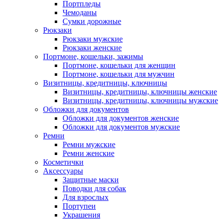
Портпледы
Чемоданы
Сумки дорожные
Рюкзаки
Рюкзаки мужские
Рюкзаки женские
Портмоне, кошельки, зажимы
Портмоне, кошельки для женщин
Портмоне, кошельки для мужчин
Визитницы, кредитницы, ключницы
Визитницы, кредитницы, ключницы женские
Визитницы, кредитницы, ключницы мужские
Обложки для документов
Обложки для документов женские
Обложки для документов мужские
Ремни
Ремни мужские
Ремни женские
Косметички
Аксессуары
Защитные маски
Поводки для собак
Для взрослых
Портупеи
Украшения