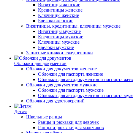
Визитницы женские
Кредитницы женские
Ключницы женские
Брелоки женские
Визитницы, кредитницы, ключницы мужские
Визитницы мужские
Кредитницы мужские
Ключницы мужские
Брелоки мужские
Записные книжки, ежедневники
Обложки для документов
Обложки для документов женские
Обложки для паспорта женские
Обложки для автодокументов и паспорта жен
Обложки для документов мужские
Обложки для паспорта мужские
Обложки для автодокументов и паспорта муж
Обложки для удостоверений
Детям
Школьные ранцы
Ранцы и рюкзаки для девочек
Ранцы и рюкзаки для мальчиков
Мешки для обуви