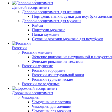
Деловой ассортимент
Деловой ассортимент для женщин
Портфели, папки, сумки для ноутбука женски
Деловой ассортимент для мужчин
Кейсы
Портфели мужские
Папки мужские
Сумки и рюкзаки мужские для ноутбуков
Рюкзаки
Рюкзаки женские
Женские рюкзаки из натуральной и искусств
Женские рюкзаки из текстиля
Рюкзаки мужские
Рюкзаки городские
Рюкзаки из натуральной кожи
Рюкзаки туристические
Рюкзаки молодёжные
Дорожный ассортимент
Чемоданы
Чемоданы из пластика
Чемоданы для женщин
Чемоданы для мужчин