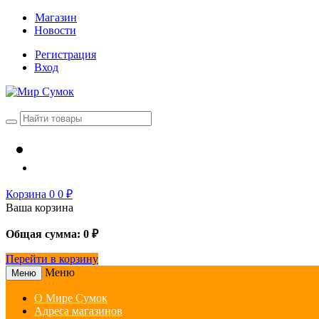
Магазин
Новости
Регистрация
Вход
Корзина
0
0
₽
Ваша корзина
Общая сумма:
0
₽
Перейти в корзину
Меню
Меню
О Мире Сумок
Адреса магазинов