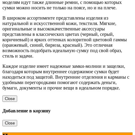
моделям идут также длинные ремни, с помощью которых
сумки можно носить не только на поясе, но и на плече.
В широком ассортименте представлены изделия из
натуральной и искусственной кожи, текстиля. Мягкие,
оригинальные и высококачественные аксессуары
представлены в классических цветах (черный, серый,
коричневый) и ярких оттенках колоритной цветовой гаммы
(оранжевый, синий, бирюза, красный). Это отличная
возможность подобрать идеальную сумку под свой образ,
стиль и задачи.
Каждое изделие имеет надежные замки-молнии и защелки,
благодаря которым внутреннее содержимое сумки будет
находиться под защитой. Внутренние отделения и карманы с
удобными перегородками помогают содержать деньги,
бумаги, документы и прочие вещи в идеальном порядке.
Close
Добавление в корзину
Close