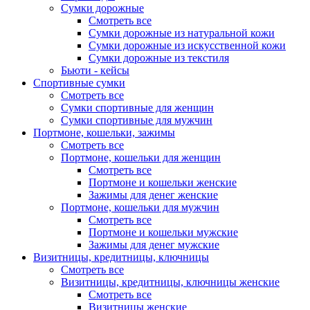
Сумки дорожные
Смотреть все
Сумки дорожные из натуральной кожи
Сумки дорожные из искусственной кожи
Сумки дорожные из текстиля
Бьюти - кейсы
Спортивные сумки
Смотреть все
Сумки спортивные для женщин
Сумки спортивные для мужчин
Портмоне, кошельки, зажимы
Смотреть все
Портмоне, кошельки для женщин
Смотреть все
Портмоне и кошельки женские
Зажимы для денег женские
Портмоне, кошельки для мужчин
Смотреть все
Портмоне и кошельки мужские
Зажимы для денег мужские
Визитницы, кредитницы, ключницы
Смотреть все
Визитницы, кредитницы, ключницы женские
Смотреть все
Визитницы женские