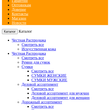
Гарантии
Оптовикам
Доверие
Контакты
Магазин
Новости
Каталог
Каталог
Честная Распродажа
Смотреть все
Искусственная кожа
Честная Распродажа
Смотреть все
Ремни для сумок
Сумки
Смотреть все
СУМКИ ЖЕНСКИЕ
СУМКИ МУЖСКИЕ
Деловой ассортимент
Смотреть все
Деловой ассортимент для мужчин
Деловой ассортимент для женщин
Дорожный ассортимент
Смотреть все