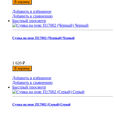
В корзину
Добавить в избранное
Добавить к сравнению
Быстрый просмотр
Сумка на пояс П17002 (Черный) Черный
1 620
₽
В корзину
Добавить в избранное
Добавить к сравнению
Быстрый просмотр
Сумка на пояс П17002 (Серый) Серый