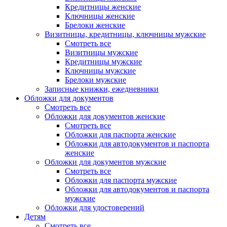
Кредитницы женские
Ключницы женские
Брелоки женские
Визитницы, кредитницы, ключницы мужские
Смотреть все
Визитницы мужские
Кредитницы мужские
Ключницы мужские
Брелоки мужские
Записные книжки, ежедневники
Обложки для документов
Смотреть все
Обложки для документов женские
Смотреть все
Обложки для паспорта женские
Обложки для автодокументов и паспорта
женские
Обложки для документов мужские
Смотреть все
Обложки для паспорта мужские
Обложки для автодокументов и паспорта
мужские
Обложки для удостоверений
Детям
Смотреть все