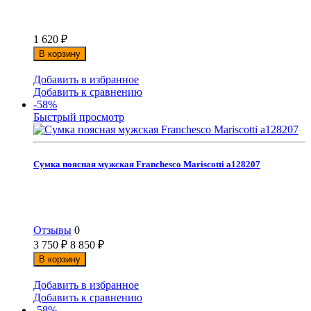
1 620
₽
В корзину
Добавить в избранное
Добавить к сравнению
-58%
Быстрый просмотр
Сумка поясная мужская Franchesco Mariscotti а128207
Отзывы
0
3 750
₽
8 850
₽
В корзину
Добавить в избранное
Добавить к сравнению
-58%