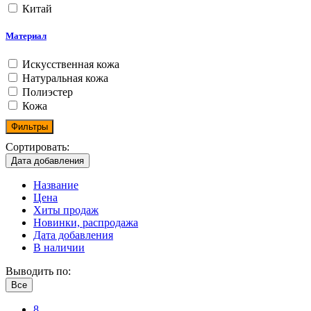
Китай
Материал
Искусственная кожа
Натуральная кожа
Полиэстер
Кожа
Фильтры
Сортировать:
Дата добавления
Название
Цена
Хиты продаж
Новинки, распродажа
Дата добавления
В наличии
Выводить по:
Все
8