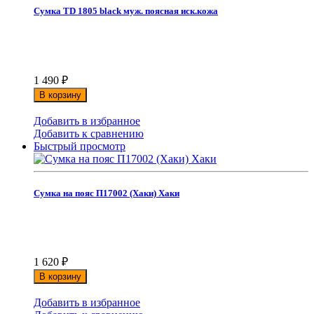
Сумка TD 1805 black муж. поясная иск.кожа
1 490
₽
В корзину
Добавить в избранное
Добавить к сравнению
Быстрый просмотр
Сумка на пояс П17002 (Хаки) Хаки
1 620
₽
В корзину
Добавить в избранное