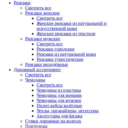
Рюкзаки
Смотреть все
Рюкзаки женские
Смотреть все
Женские рюкзаки из натуральной и
искусственной кожи
Женские рюкзаки из текстиля
Рюкзаки мужские
Смотреть все
Рюкзаки городские
Рюкзаки из натуральной кожи
Рюкзаки туристические
Рюкзаки молодёжные
Дорожный ассортимент
Смотреть все
Чемоданы
Смотреть все
Чемоданы из пластика
Чемоданы для женщин
Чемоданы для мужчин
Пилот-кейсы колёсные
Чехлы, органайзеры, несессеры
Аксессуары для багажа
Сумки дорожные на колесах
Портпледы