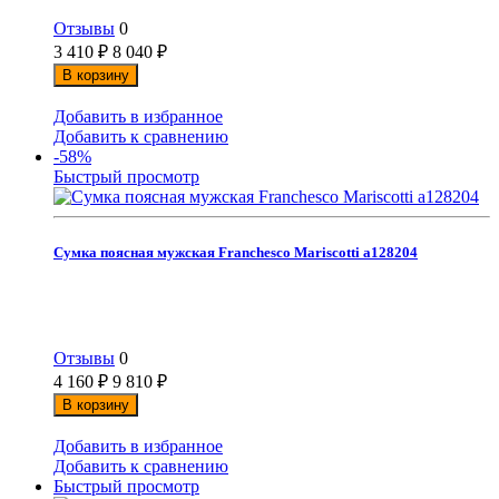
Отзывы
0
3 410
₽
8 040
₽
В корзину
Добавить в избранное
Добавить к сравнению
-58%
Быстрый просмотр
Сумка поясная мужская Franchesco Mariscotti а128204
Отзывы
0
4 160
₽
9 810
₽
В корзину
Добавить в избранное
Добавить к сравнению
Быстрый просмотр