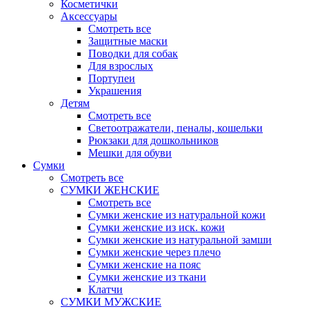
Косметички
Аксессуары
Смотреть все
Защитные маски
Поводки для собак
Для взрослых
Портупеи
Украшения
Детям
Смотреть все
Светоотражатели, пеналы, кошельки
Рюкзаки для дошкольников
Мешки для обуви
Сумки
Смотреть все
СУМКИ ЖЕНСКИЕ
Смотреть все
Сумки женские из натуральной кожи
Сумки женские из иск. кожи
Сумки женские из натуральной замши
Сумки женские через плечо
Сумки женские на пояс
Сумки женские из ткани
Клатчи
СУМКИ МУЖСКИЕ