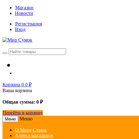
Магазин
Новости
Регистрация
Вход
Корзина
0
0
₽
Ваша корзина
Общая сумма:
0
₽
Перейти в корзину
Меню
Меню
О Мире Сумок
Адреса магазинов