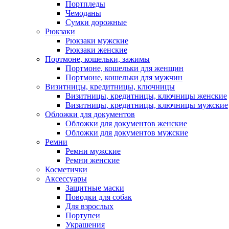
Портпледы
Чемоданы
Сумки дорожные
Рюкзаки
Рюкзаки мужские
Рюкзаки женские
Портмоне, кошельки, зажимы
Портмоне, кошельки для женщин
Портмоне, кошельки для мужчин
Визитницы, кредитницы, ключницы
Визитницы, кредитницы, ключницы женские
Визитницы, кредитницы, ключницы мужские
Обложки для документов
Обложки для документов женские
Обложки для документов мужские
Ремни
Ремни мужские
Ремни женские
Косметички
Аксессуары
Защитные маски
Поводки для собак
Для взрослых
Портупеи
Украшения