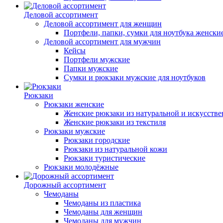
Деловой ассортимент
Деловой ассортимент для женщин
Портфели, папки, сумки для ноутбука женски
Деловой ассортимент для мужчин
Кейсы
Портфели мужские
Папки мужские
Сумки и рюкзаки мужские для ноутбуков
Рюкзаки
Рюкзаки женские
Женские рюкзаки из натуральной и искусств
Женские рюкзаки из текстиля
Рюкзаки мужские
Рюкзаки городские
Рюкзаки из натуральной кожи
Рюкзаки туристические
Рюкзаки молодёжные
Дорожный ассортимент
Чемоданы
Чемоданы из пластика
Чемоданы для женщин
Чемоданы для мужчин