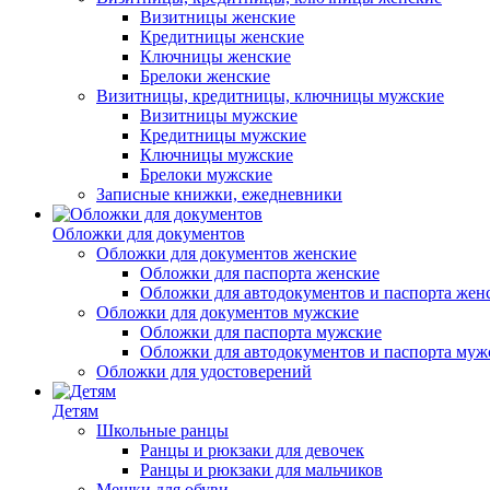
Визитницы женские
Кредитницы женские
Ключницы женские
Брелоки женские
Визитницы, кредитницы, ключницы мужские
Визитницы мужские
Кредитницы мужские
Ключницы мужские
Брелоки мужские
Записные книжки, ежедневники
Обложки для документов
Обложки для документов женские
Обложки для паспорта женские
Обложки для автодокументов и паспорта жен
Обложки для документов мужские
Обложки для паспорта мужские
Обложки для автодокументов и паспорта муж
Обложки для удостоверений
Детям
Школьные ранцы
Ранцы и рюкзаки для девочек
Ранцы и рюкзаки для мальчиков
Мешки для обуви