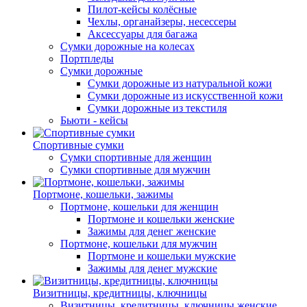
Пилот-кейсы колёсные
Чехлы, органайзеры, несессеры
Аксессуары для багажа
Сумки дорожные на колесах
Портпледы
Сумки дорожные
Сумки дорожные из натуральной кожи
Сумки дорожные из искусственной кожи
Сумки дорожные из текстиля
Бьюти - кейсы
Спортивные сумки
Сумки спортивные для женщин
Сумки спортивные для мужчин
Портмоне, кошельки, зажимы
Портмоне, кошельки для женщин
Портмоне и кошельки женские
Зажимы для денег женские
Портмоне, кошельки для мужчин
Портмоне и кошельки мужские
Зажимы для денег мужские
Визитницы, кредитницы, ключницы
Визитницы, кредитницы, ключницы женские