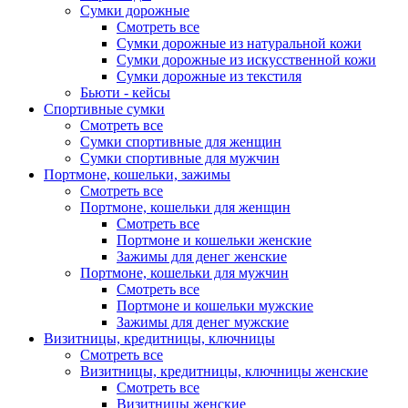
Сумки дорожные
Смотреть все
Сумки дорожные из натуральной кожи
Сумки дорожные из искусственной кожи
Сумки дорожные из текстиля
Бьюти - кейсы
Спортивные сумки
Смотреть все
Сумки спортивные для женщин
Сумки спортивные для мужчин
Портмоне, кошельки, зажимы
Смотреть все
Портмоне, кошельки для женщин
Смотреть все
Портмоне и кошельки женские
Зажимы для денег женские
Портмоне, кошельки для мужчин
Смотреть все
Портмоне и кошельки мужские
Зажимы для денег мужские
Визитницы, кредитницы, ключницы
Смотреть все
Визитницы, кредитницы, ключницы женские
Смотреть все
Визитницы женские