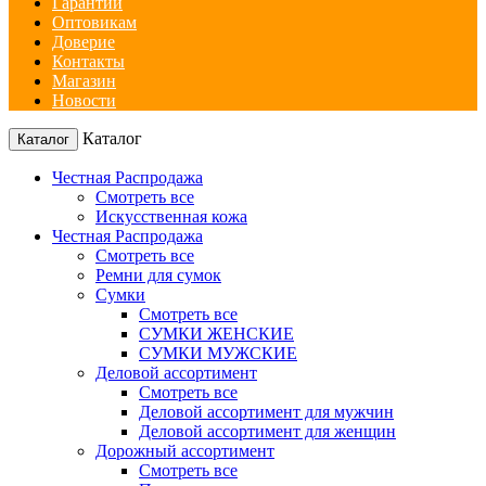
Гарантии
Оптовикам
Доверие
Контакты
Магазин
Новости
Каталог
Каталог
Честная Распродажа
Смотреть все
Искусственная кожа
Честная Распродажа
Смотреть все
Ремни для сумок
Сумки
Смотреть все
СУМКИ ЖЕНСКИЕ
СУМКИ МУЖСКИЕ
Деловой ассортимент
Смотреть все
Деловой ассортимент для мужчин
Деловой ассортимент для женщин
Дорожный ассортимент
Смотреть все