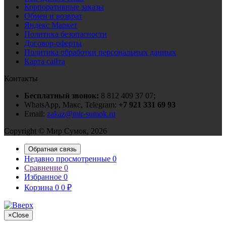
Корпоративные заказы
Обмен и возврат
Яндекс Маркет
Политика безопасности
Договор-оферты
Политика обработки персональных данных
Карта сайта
Контакты
Бесплатный звонок:
8 812 409 37 07;
WhatsApp, Макс, Telegram:
+7 921 331 69 93
Email:
zakaz@mir-sumok.ru
Copyright © Мир Сумок, 2026
Обратная связь
Недавно просмотренные
0
Сравнение
0
Избранное
0
Корзина
0
0
₽
×
Close