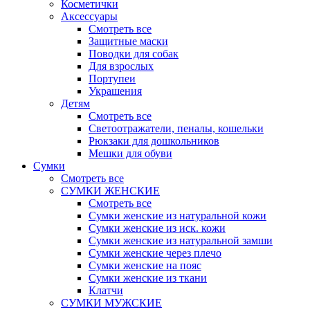
Косметички
Аксессуары
Смотреть все
Защитные маски
Поводки для собак
Для взрослых
Портупеи
Украшения
Детям
Смотреть все
Светоотражатели, пеналы, кошельки
Рюкзаки для дошкольников
Мешки для обуви
Сумки
Смотреть все
СУМКИ ЖЕНСКИЕ
Смотреть все
Сумки женские из натуральной кожи
Сумки женские из иск. кожи
Сумки женские из натуральной замши
Сумки женские через плечо
Сумки женские на пояс
Сумки женские из ткани
Клатчи
СУМКИ МУЖСКИЕ