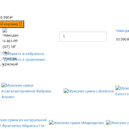
10 590
₽
В корзину
Чемодан
10 590
Добавить в избранное
Добавить к сравнению