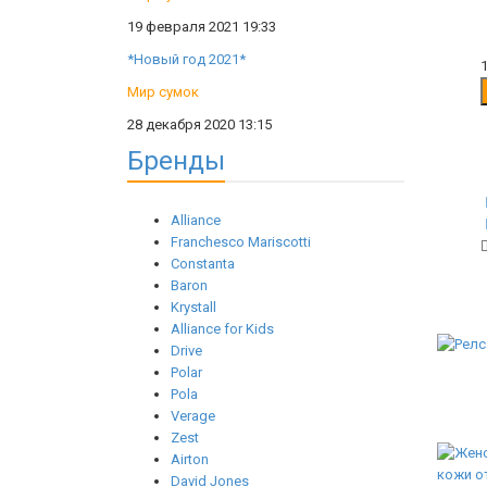
19 февраля 2021 19:33
*Новый год 2021*
Мир сумок
28 декабря 2020 13:15
Бренды
Alliance
Franchesco Mariscotti
Constanta
Baron
Krystall
Alliance for Kids
Drive
Polar
Pola
Verage
Zest
Airton
David Jones