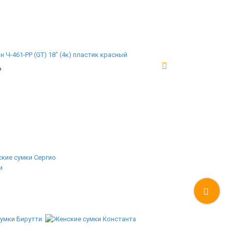
 Ч-461-PP (GT) 18" (4к) пластик красный
₽