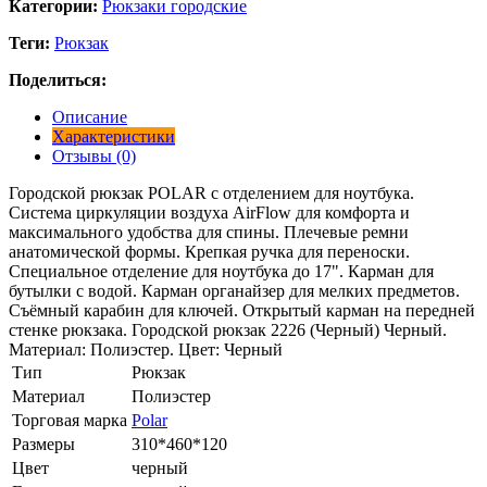
Категории:
Рюкзаки городские
Теги:
Рюкзак
Поделиться:
Описание
Характеристики
Отзывы (0)
Городской рюкзак POLAR с отделением для ноутбука.
Система циркуляции воздуха AirFlow для комфорта и
максимального удобства для спины. Плечевые ремни
анатомической формы. Крепкая ручка для переноски.
Специальное отделение для ноутбука до 17". Карман для
бутылки с водой. Карман органайзер для мелких предметов.
Съёмный карабин для ключей. Открытый карман на передней
стенке рюкзака. Городской рюкзак 2226 (Черный) Черный.
Материал: Полиэстер. Цвет: Черный
Тип
Рюкзак
Материал
Полиэстер
Торговая марка
Polar
Размеры
310*460*120
Цвет
черный