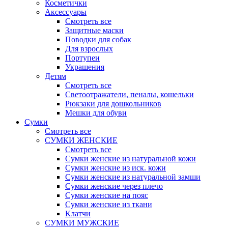
Косметички
Аксессуары
Смотреть все
Защитные маски
Поводки для собак
Для взрослых
Портупеи
Украшения
Детям
Смотреть все
Светоотражатели, пеналы, кошельки
Рюкзаки для дошкольников
Мешки для обуви
Сумки
Смотреть все
СУМКИ ЖЕНСКИЕ
Смотреть все
Сумки женские из натуральной кожи
Сумки женские из иск. кожи
Сумки женские из натуральной замши
Сумки женские через плечо
Сумки женские на пояс
Сумки женские из ткани
Клатчи
СУМКИ МУЖСКИЕ