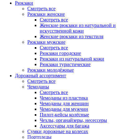
Рюкзаки
Смотреть все
Рюкзаки женские
Смотреть все
Женские рюкзаки из натуральной и
искусственной кожи
Женские рюкзаки из текстиля
Рюкзаки мужские
Смотреть все
Рюкзаки городские
Рюкзаки из натуральной кожи
Рюкзаки туристические
Рюкзаки молодёжные
Дорожный ассортимент
Смотреть все
Чемоданы
Смотреть все
Чемоданы из пластика
Чемоданы для женщин
Чемоданы для мужчин
Пилот-кейсы колёсные
Чехлы, органайзеры, несессеры
Аксессуары для багажа
Сумки дорожные на колесах
Портпледы