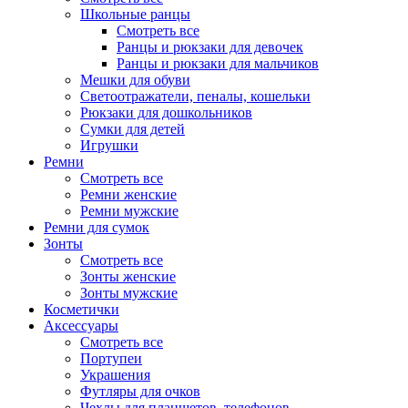
Школьные ранцы
Смотреть все
Ранцы и рюкзаки для девочек
Ранцы и рюкзаки для мальчиков
Мешки для обуви
Светоотражатели, пеналы, кошельки
Рюкзаки для дошкольников
Сумки для детей
Игрушки
Ремни
Смотреть все
Ремни женские
Ремни мужские
Ремни для сумок
Зонты
Смотреть все
Зонты женские
Зонты мужские
Косметички
Аксессуары
Смотреть все
Портупеи
Украшения
Футляры для очков
Чехлы для планшетов, телефонов