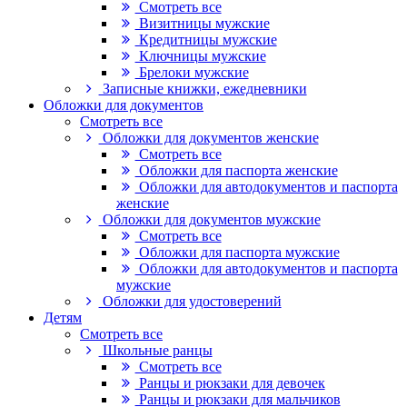
Смотреть все
Визитницы мужские
Кредитницы мужские
Ключницы мужские
Брелоки мужские
Записные книжки, ежедневники
Обложки для документов
Смотреть все
Обложки для документов женские
Смотреть все
Обложки для паспорта женские
Обложки для автодокументов и паспорта
женские
Обложки для документов мужские
Смотреть все
Обложки для паспорта мужские
Обложки для автодокументов и паспорта
мужские
Обложки для удостоверений
Детям
Смотреть все
Школьные ранцы
Смотреть все
Ранцы и рюкзаки для девочек
Ранцы и рюкзаки для мальчиков