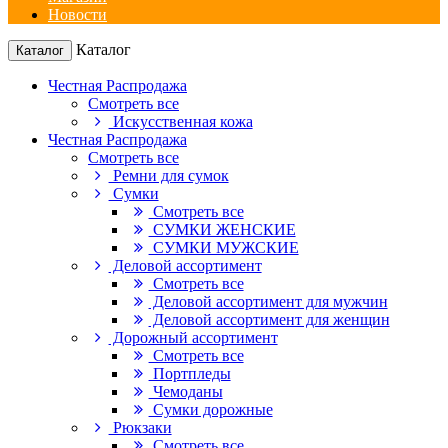
Новости
Каталог
Каталог
Честная Распродажа
Смотреть все
Искусственная кожа
Честная Распродажа
Смотреть все
Ремни для сумок
Сумки
Смотреть все
СУМКИ ЖЕНСКИЕ
СУМКИ МУЖСКИЕ
Деловой ассортимент
Смотреть все
Деловой ассортимент для мужчин
Деловой ассортимент для женщин
Дорожный ассортимент
Смотреть все
Портпледы
Чемоданы
Сумки дорожные
Рюкзаки
Смотреть все