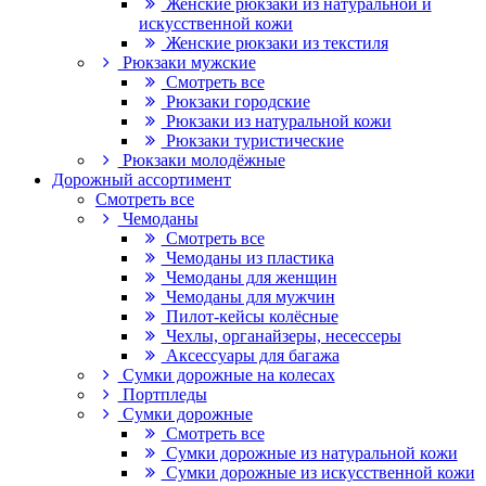
Женские рюкзаки из натуральной и
искусственной кожи
Женские рюкзаки из текстиля
Рюкзаки мужские
Смотреть все
Рюкзаки городские
Рюкзаки из натуральной кожи
Рюкзаки туристические
Рюкзаки молодёжные
Дорожный ассортимент
Смотреть все
Чемоданы
Смотреть все
Чемоданы из пластика
Чемоданы для женщин
Чемоданы для мужчин
Пилот-кейсы колёсные
Чехлы, органайзеры, несессеры
Аксессуары для багажа
Сумки дорожные на колесах
Портпледы
Сумки дорожные
Смотреть все
Сумки дорожные из натуральной кожи
Сумки дорожные из искусственной кожи