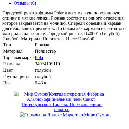
Отзывы (0)
Городской рюкзак фирмы Polar имеет мягкую поролоновую
спинку и мягкие лямки. Рюкзак состоит из одного отделения,
которое закрывается на молнию. Спереди объемный карман
для небольших предметов. По бокам два кармана из сетчатого
материала на резинке. Городской рюкзак П40001 (Голубой)
Голубой. Материал: Полиэстер. Цвет: Голубой
Тип
Рюкзак
Материал
Полиэстер
Торговая марка
Pola
Размеры
340*410*110
Цвет
голубой
Группа цвета
голубой
Вес
0.43 кг