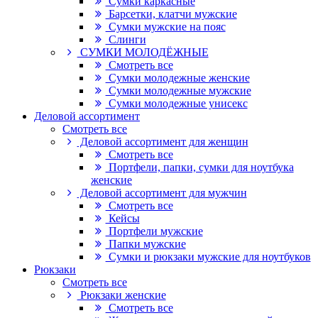
Сумки каркасные
Барсетки, клатчи мужские
Сумки мужские на пояс
Слинги
СУМКИ МОЛОДЁЖНЫЕ
Смотреть все
Сумки молодежные женские
Сумки молодежные мужские
Сумки молодежные унисекс
Деловой ассортимент
Смотреть все
Деловой ассортимент для женщин
Смотреть все
Портфели, папки, сумки для ноутбука
женские
Деловой ассортимент для мужчин
Смотреть все
Кейсы
Портфели мужские
Папки мужские
Сумки и рюкзаки мужские для ноутбуков
Рюкзаки
Смотреть все
Рюкзаки женские
Смотреть все