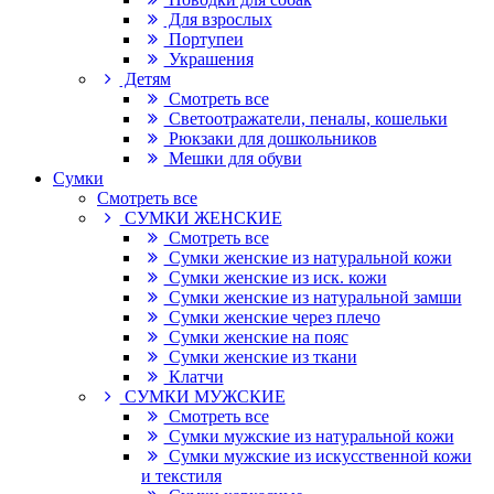
Для взрослых
Портупеи
Украшения
Детям
Смотреть все
Светоотражатели, пеналы, кошельки
Рюкзаки для дошкольников
Мешки для обуви
Сумки
Смотреть все
СУМКИ ЖЕНСКИЕ
Смотреть все
Сумки женские из натуральной кожи
Сумки женские из иск. кожи
Сумки женские из натуральной замши
Сумки женские через плечо
Сумки женские на пояс
Сумки женские из ткани
Клатчи
СУМКИ МУЖСКИЕ
Смотреть все
Сумки мужские из натуральной кожи
Сумки мужские из искусственной кожи
и текстиля