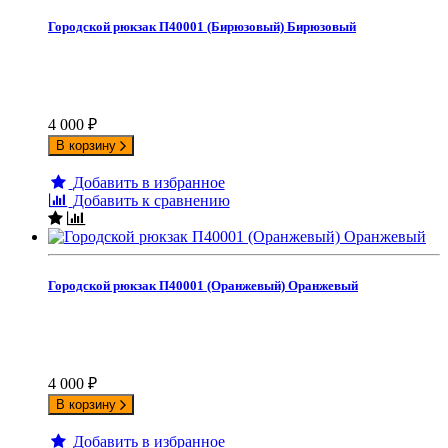
Городской рюкзак П40001 (Бирюзовый) Бирюзовый
4 000
₽
В корзину
Добавить в избранное
Добавить к сравнению
Городской рюкзак П40001 (Оранжевый) Оранжевый
4 000
₽
В корзину
Добавить в избранное