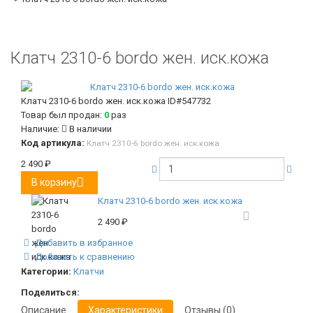
Клатч 2310-6 bordo жен. иск.кожа
Клатч 2310-6 bordo жен. иск.кожа
ID#547732
Товар был продан:
0
раз
Наличие:
В наличии
Код артикула:
Клатч 2310-6 bordo жен. иск.кожа
2 490
₽
В корзину
Клатч 2310-6 bordo жен. иск.кожа
2 490
₽
Добавить в избранное
Добавить к сравнению
Категории:
Клатчи
Поделиться:
Описание
Характеристики
Отзывы (0)