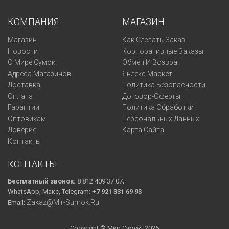
КОМПАНИЯ
МАГАЗИН
Магазин
Как Сделать Заказ
Новости
Корпоративные Заказы
О Мире Сумок
Обмен И Возврат
Адреса Магазинов
Яндекс Маркет
Доставка
Политика Безопасности
Оплата
Договор-Оферты
Гарантии
Политика Обработки
Оптовикам
Персональных Данных
Доверие
Карта Сайта
Контакты
КОНТАКТЫ
Бесплатный звонок:
8 812 409 37 07;
WhatsApp, Макс, Telegram:
+7 921 331 69 93
Zakaz@mir-Sumok.ru
Email:
Copyright © Мир Сумок, 2026