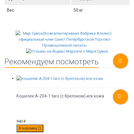
Вес
50 кг
Рекомендуем посмотреть
Кошелек A-204-1 taro (с брелоком) иск.кожа
940
₽
В корзину