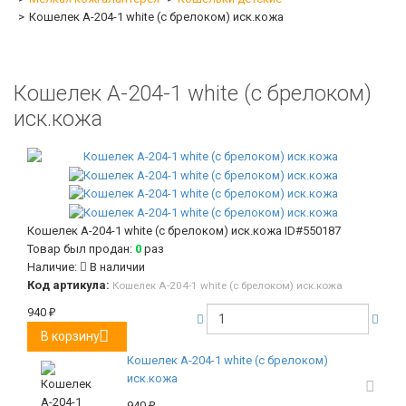
Кошелек A-204-1 white (с брелоком) иск.кожа
Кошелек A-204-1 white (с брелоком)
иск.кожа
Кошелек A-204-1 white (с брелоком) иск.кожа
ID#550187
Товар был продан:
0
раз
Наличие:
В наличии
Код артикула:
Кошелек A-204-1 white (с брелоком) иск.кожа
940
₽
В корзину
Кошелек A-204-1 white (с брелоком)
иск.кожа
940
₽