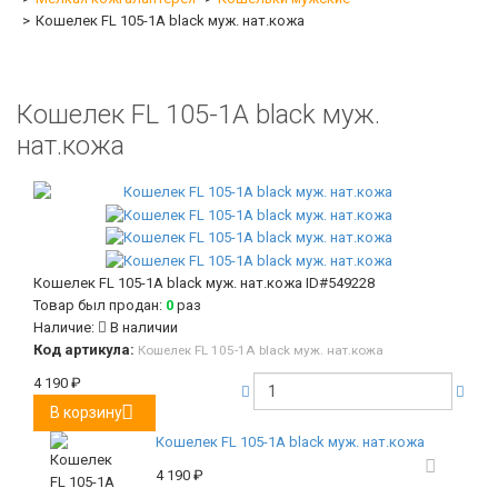
Кошелек FL 105-1A black муж. нат.кожа
Кошелек FL 105-1A black муж.
нат.кожа
Кошелек FL 105-1A black муж. нат.кожа
ID#549228
Товар был продан:
0
раз
Наличие:
В наличии
Код артикула:
Кошелек FL 105-1A black муж. нат.кожа
4 190
₽
В корзину
Кошелек FL 105-1A black муж. нат.кожа
4 190
₽