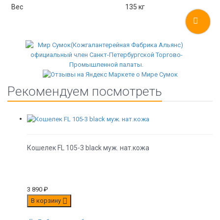
Вес
135 кг
Рекомендуем посмотреть
Кошелек FL 105-3 black муж. нат.кожа
3 890
₽
В корзину