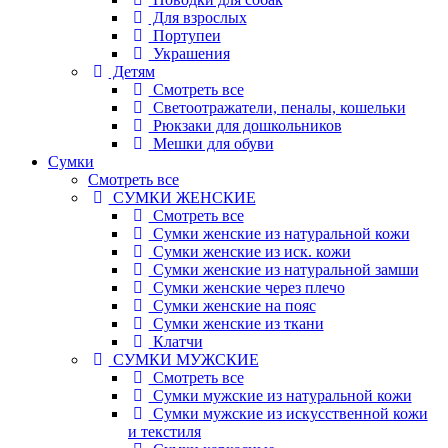
Для взрослых
Портупеи
Украшения
Детям
Смотреть все
Светоотражатели, пеналы, кошельки
Рюкзаки для дошкольников
Мешки для обуви
Сумки
Смотреть все
СУМКИ ЖЕНСКИЕ
Смотреть все
Сумки женские из натуральной кожи
Сумки женские из иск. кожи
Сумки женские из натуральной замши
Сумки женские через плечо
Сумки женские на пояс
Сумки женские из ткани
Клатчи
СУМКИ МУЖСКИЕ
Смотреть все
Сумки мужские из натуральной кожи
Сумки мужские из искусственной кожи
и текстиля