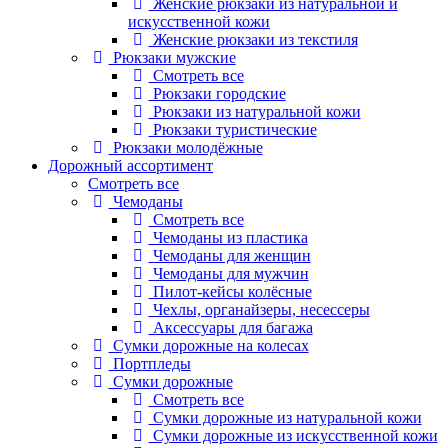
Женские рюкзаки из натуральной и
искусственной кожи
Женские рюкзаки из текстиля
Рюкзаки мужские
Смотреть все
Рюкзаки городские
Рюкзаки из натуральной кожи
Рюкзаки туристические
Рюкзаки молодёжные
Дорожный ассортимент
Смотреть все
Чемоданы
Смотреть все
Чемоданы из пластика
Чемоданы для женщин
Чемоданы для мужчин
Пилот-кейсы колёсные
Чехлы, органайзеры, несессеры
Аксессуары для багажа
Сумки дорожные на колесах
Портпледы
Сумки дорожные
Смотреть все
Сумки дорожные из натуральной кожи
Сумки дорожные из искусственной кожи