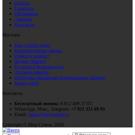
Оплата
Гарантии
Оптовикам
Доверие
Контакты
Магазин
Как сделать заказ
Корпоративные заказы
Обмен и возврат
Яндекс Маркет
Политика безопасности
Договор-оферты
Политика обработки персональных данных
Карта сайта
Контакты
Бесплатный звонок:
8 812 409 37 07;
WhatsApp, Макс, Telegram:
+7 921 331 69 93
Email:
zakaz@mir-sumok.ru
Copyright © Мир Сумок, 2026