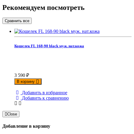
Рекомендуем посмотреть
Кошелек FL 168-90 black муж. нат.кожа
3 590
₽
В корзину
Добавить в избранное
Добавить к сравнению
Close
Добавление в корзину