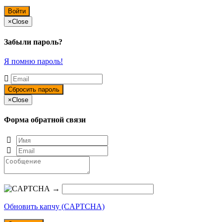
×
Close
Забыли пароль?
Я помню пароль!
×
Close
Форма обратной связи
→
Обновить капчу (CAPTCHA)