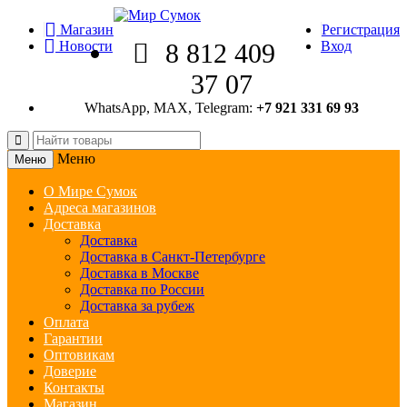
Магазин
Регистрация
Новости
8 812 409
Вход
37 07
WhatsApp, MAX, Telegram:
+7 921 331 69 93
Меню
Меню
О Мире Сумок
Адреса магазинов
Доставка
Доставка
Доставка в Санкт-Петербурге
Доставка в Москве
Доставка по России
Доставка за рубеж
Оплата
Гарантии
Оптовикам
Доверие
Контакты
Магазин