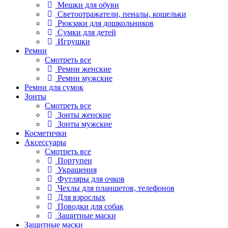
Мешки для обуви
Светоотражатели, пеналы, кошельки
Рюкзаки для дошкольников
Сумки для детей
Игрушки
Ремни
Смотреть все
Ремни женские
Ремни мужские
Ремни для сумок
Зонты
Смотреть все
Зонты женские
Зонты мужские
Косметички
Аксессуары
Смотреть все
Портупеи
Украшения
Футляры для очков
Чехлы для планшетов, телефонов
Для взрослых
Поводки для собак
Защитные маски
Защитные маски