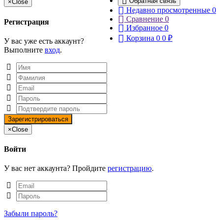
Обратная связь
×
Close
Недавно просмотренные
0
Сравнение
0
Регистрация
Избранное
0
Корзина
0
0
₽
У вас уже есть аккаунт?
Выполните
вход
.
×
Close
Войти
У вас нет аккаунта? Пройдите
регистрацию
.
Забыли пароль?