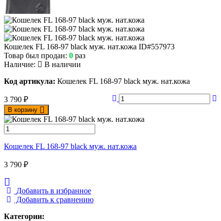
Кошелек FL 168-97 black муж. нат.кожа
ID#557973
Товар был продан:
0
раз
Наличие:
В наличии
Код артикула:
Кошелек FL 168-97 black муж. нат.кожа
3 790
₽
В корзину
Кошелек FL 168-97 black муж. нат.кожа
3 790
₽
Добавить в избранное
Добавить к сравнению
Категории: