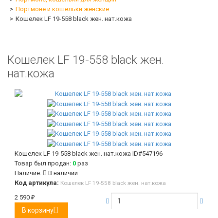
Портмоне и кошельки женские
Кошелек LF 19-558 black жен. нат.кожа
Кошелек LF 19-558 black жен.
нат.кожа
Кошелек LF 19-558 black жен. нат.кожа
ID#547196
Товар был продан:
0
раз
Наличие:
В наличии
Код артикула:
Кошелек LF 19-558 black жен. нат.кожа
2 590
₽
В корзину