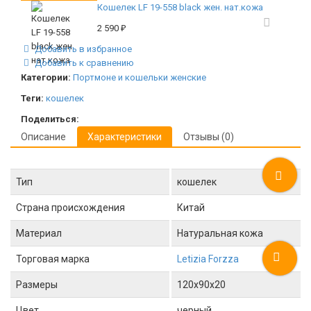
Кошелек LF 19-558 black жен. нат.кожа
2 590
₽
Добавить в избранное
Добавить к сравнению
Категории:
Портмоне и кошельки женские
Теги:
кошелек
Поделиться:
Описание
Характеристики
Отзывы (0)
Тип
кошелек
Страна происхождения
Китай
Материал
Натуральная кожа
Торговая марка
Letizia Forzza
Размеры
120x90x20
Цвет
черный