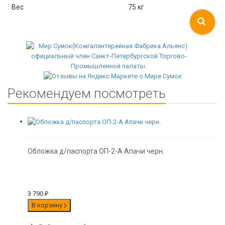
Вес
75 кг
Рекомендуем посмотреть
Обложка д/паспорта ОП-2-А Апачи черн.
3 790
₽
В корзину