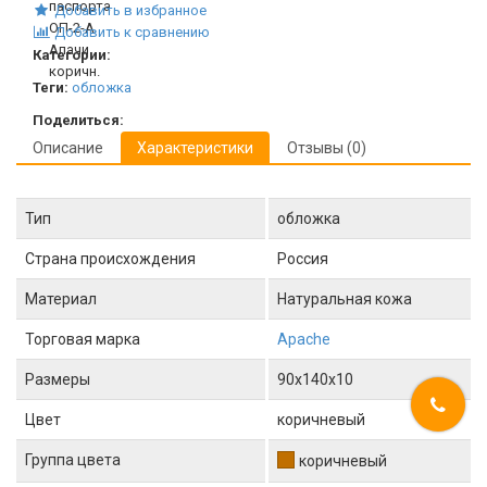
Добавить в избранное
Добавить к сравнению
Категории:
Теги:
обложка
Поделиться:
Описание
Характеристики
Отзывы (0)
Тип
обложка
Страна происхождения
Россия
Материал
Натуральная кожа
Торговая марка
Apache
Размеры
90x140x10
Цвет
коричневый
Группа цвета
коричневый