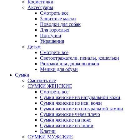
Косметички
Аксессуары
Смотреть все
Защитные маски
Поводки для собак
Для взрослых
Портупеи
Украшения
Детям
Смотреть все
Светоотражатели, пеналы, кошельки
Рюкзаки для дошкольников
Мешки для обуви
Сумки
Смотреть все
СУМКИ ЖЕНСКИЕ
Смотреть все
Сумки женские из натуральной кожи
Сумки женские из иск. кожи
Сумки женские из натуральной замши
Сумки женские через плечо
Сумки женские на пояс
Сумки женские из ткани
Клатчи
СУМКИ МУЖСКИЕ