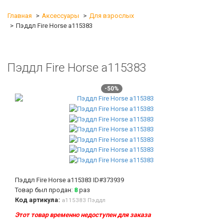
Главная
Аксессуары
Для взрослых
Пэддл Fire Horse а115383
Пэддл Fire Horse а115383
-50%
Пэддл Fire Horse а115383
ID#373939
Товар был продан:
8
раз
Код артикула:
а115383 Пэддл
Этот товар временно недоступен для заказа