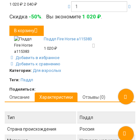
1 020
₽
2 040
₽
Скидка
-50%
.
Вы экономите
1 020
₽
.
В корзину
Пэддл Fire Horse а115383
1 020
₽
Добавить в избранное
Добавить к сравнению
Категории:
Для взрослых
Теги:
Пэддл
Поделиться:
Описание
Характеристики
Отзывы (0)
Тип
Пэддл
Страна происхождения
Россия