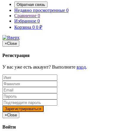
Обратная связь
Недавно просмотренные
0
Сравнение
0
Избранное
0
Корзина
0
0
₽
×
Close
Регистрация
У вас уже есть аккаунт? Выполните
вход
.
×
Close
Войти