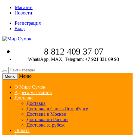
Магазин
Новости
Регистрация
Вход
8 812 409 37 07
WhatsApp, MAX, Telegram:
+7 921 331 69 93
Меню
Меню
О Мире Сумок
Адреса магазинов
Доставка
Доставка
Доставка в Санкт-Петербурге
Доставка в Москве
Доставка по России
Доставка за рубеж
Оплата