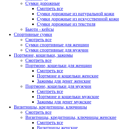
Сумки дорожные
Смотреть все
Сумки дорожные из натуральной кожи
Сумки дорожные из искусственной кожи
Сумки дорожные из текстиля
Бьюти - кейсы
Спортивные сумки
Смотреть все
Сумки спортивные для женщин
Сумки спортивные для мужчин
Портмоне, кошельки, зажимы
Смотреть все
Портмоне, кошельки для женщин
Смотреть все
Портмоне и кошельки женские
Зажимы для денег женские
Портмоне, кошельки для мужчин
Смотреть все
Портмоне и кошельки мужские
Зажимы для денег мужские
Визитницы, кредитницы, ключницы
Смотреть все
Визитницы, кредитницы, ключницы женские
Смотреть все
Визитницы женские