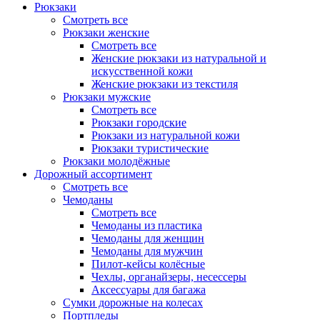
Рюкзаки
Смотреть все
Рюкзаки женские
Смотреть все
Женские рюкзаки из натуральной и
искусственной кожи
Женские рюкзаки из текстиля
Рюкзаки мужские
Смотреть все
Рюкзаки городские
Рюкзаки из натуральной кожи
Рюкзаки туристические
Рюкзаки молодёжные
Дорожный ассортимент
Смотреть все
Чемоданы
Смотреть все
Чемоданы из пластика
Чемоданы для женщин
Чемоданы для мужчин
Пилот-кейсы колёсные
Чехлы, органайзеры, несессеры
Аксессуары для багажа
Сумки дорожные на колесах
Портпледы