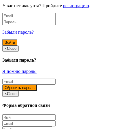
У вас нет аккаунта? Пройдите
регистрацию
.
Забыли пароль?
×
Close
Забыли пароль?
Я помню пароль!
×
Close
Форма обратной связи