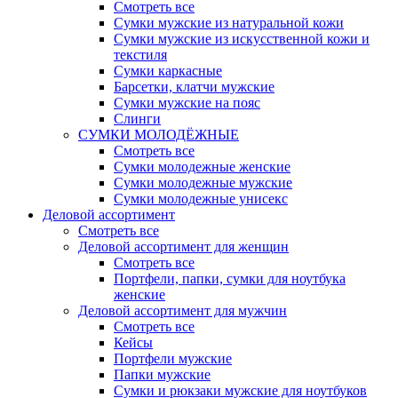
Смотреть все
Сумки мужские из натуральной кожи
Сумки мужские из искусственной кожи и
текстиля
Сумки каркасные
Барсетки, клатчи мужские
Сумки мужские на пояс
Слинги
СУМКИ МОЛОДЁЖНЫЕ
Смотреть все
Сумки молодежные женские
Сумки молодежные мужские
Сумки молодежные унисекс
Деловой ассортимент
Смотреть все
Деловой ассортимент для женщин
Смотреть все
Портфели, папки, сумки для ноутбука
женские
Деловой ассортимент для мужчин
Смотреть все
Кейсы
Портфели мужские
Папки мужские
Сумки и рюкзаки мужские для ноутбуков