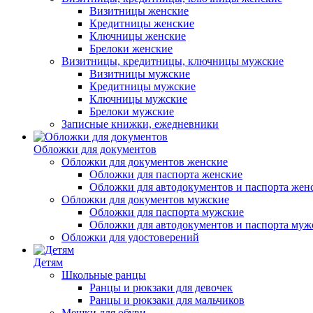
Визитницы женские
Кредитницы женские
Ключницы женские
Брелоки женские
Визитницы, кредитницы, ключницы мужские
Визитницы мужские
Кредитницы мужские
Ключницы мужские
Брелоки мужские
Записные книжки, ежедневники
Обложки для документов
Обложки для документов женские
Обложки для паспорта женские
Обложки для автодокументов и паспорта жен
Обложки для документов мужские
Обложки для паспорта мужские
Обложки для автодокументов и паспорта муж
Обложки для удостоверений
Детям
Школьные ранцы
Ранцы и рюкзаки для девочек
Ранцы и рюкзаки для мальчиков
Мешки для обуви