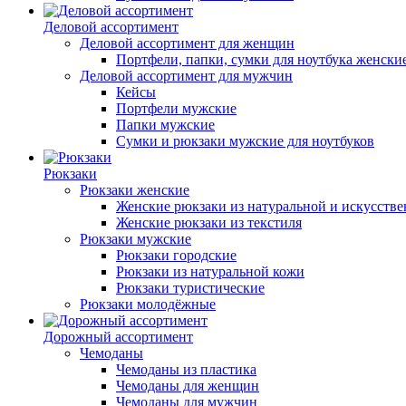
Деловой ассортимент
Деловой ассортимент для женщин
Портфели, папки, сумки для ноутбука женски
Деловой ассортимент для мужчин
Кейсы
Портфели мужские
Папки мужские
Сумки и рюкзаки мужские для ноутбуков
Рюкзаки
Рюкзаки женские
Женские рюкзаки из натуральной и искусств
Женские рюкзаки из текстиля
Рюкзаки мужские
Рюкзаки городские
Рюкзаки из натуральной кожи
Рюкзаки туристические
Рюкзаки молодёжные
Дорожный ассортимент
Чемоданы
Чемоданы из пластика
Чемоданы для женщин
Чемоданы для мужчин