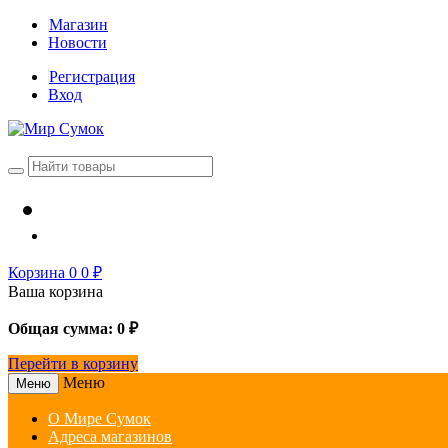
Магазин
Новости
Регистрация
Вход
Корзина
0
0
₽
Ваша корзина
Общая сумма:
0
₽
Перейти в корзину
Меню
Меню
О Мире Сумок
Адреса магазинов