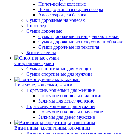
Пилот-кейсы колёсные
Чехлы, органайзеры, несессеры
Аксессуары для багажа
Сумки дорожные на колесах
Портпледы
Сумки дорожные
Сумки дорожные из натуральной кожи
Сумки дорожные из искусственной кожи
Сумки дорожные из текстиля
Бьюти - кейсы
Спортивные сумки
Сумки спортивные для женщин
Сумки спортивные для мужчин
Портмоне, кошельки, зажимы
Портмоне, кошельки для женщин
Портмоне и кошельки женские
Зажимы для денег женские
Портмоне, кошельки для мужчин
Портмоне и кошельки мужские
Зажимы для денег мужские
Визитницы, кредитницы, ключницы
Визитницы, кредитницы, ключницы женские