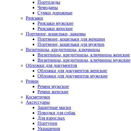
Портпледы
Чемоданы
Сумки дорожные
Рюкзаки
Рюкзаки мужские
Рюкзаки женские
Портмоне, кошельки, зажимы
Портмоне, кошельки для женщин
Портмоне, кошельки для мужчин
Визитницы, кредитницы, ключницы
Визитницы, кредитницы, ключницы женские
Визитницы, кредитницы, ключницы мужские
Обложки для документов
Обложки для документов женские
Обложки для документов мужские
Ремни
Ремни мужские
Ремни женские
Косметички
Аксессуары
Защитные маски
Поводки для собак
Для взрослых
Портупеи
Украшения