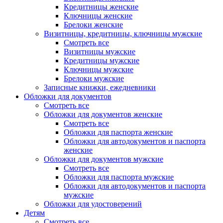
Кредитницы женские
Ключницы женские
Брелоки женские
Визитницы, кредитницы, ключницы мужские
Смотреть все
Визитницы мужские
Кредитницы мужские
Ключницы мужские
Брелоки мужские
Записные книжки, ежедневники
Обложки для документов
Смотреть все
Обложки для документов женские
Смотреть все
Обложки для паспорта женские
Обложки для автодокументов и паспорта
женские
Обложки для документов мужские
Смотреть все
Обложки для паспорта мужские
Обложки для автодокументов и паспорта
мужские
Обложки для удостоверений
Детям
Смотреть все