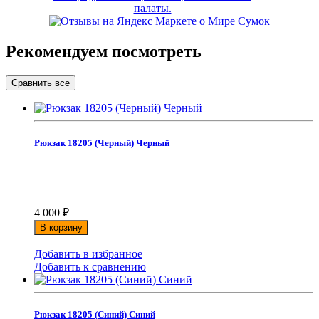
Рекомендуем посмотреть
Рюкзак 18205 (Черный) Черный
4 000
₽
В корзину
Добавить в избранное
Добавить к сравнению
Рюкзак 18205 (Синий) Синий