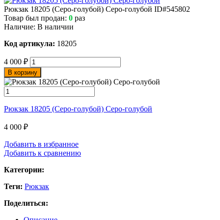
Рюкзак 18205 (Cеро-голубой) Cеро-голубой
ID#545802
Товар был продан:
0
раз
Наличие:
В наличии
Код артикула:
18205
4 000
₽
В корзину
Рюкзак 18205 (Cеро-голубой) Cеро-голубой
4 000
₽
Добавить в избранное
Добавить к сравнению
Категории:
Теги:
Рюкзак
Поделиться:
Описание