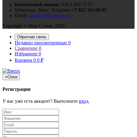
Бесплатный звонок:
8 812 409 37 07;
WhatsApp, Макс, Telegram:
+7 921 331 69 93
Email:
zakaz@mir-sumok.ru
Copyright © Мир Сумок, 2026
Обратная связь
Недавно просмотренные
0
Сравнение
0
Избранное
0
Корзина
0
0
₽
×
Close
Регистрация
У вас уже есть аккаунт? Выполните
вход
.