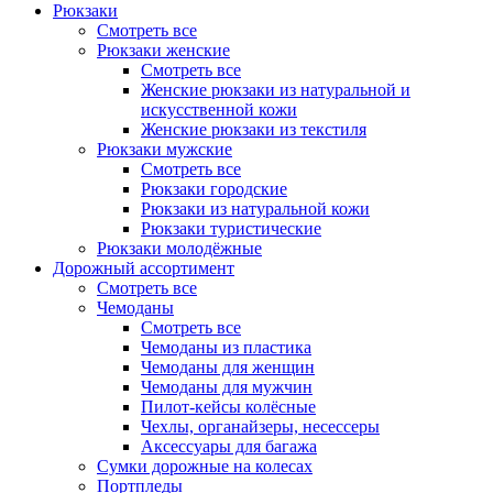
Рюкзаки
Смотреть все
Рюкзаки женские
Смотреть все
Женские рюкзаки из натуральной и
искусственной кожи
Женские рюкзаки из текстиля
Рюкзаки мужские
Смотреть все
Рюкзаки городские
Рюкзаки из натуральной кожи
Рюкзаки туристические
Рюкзаки молодёжные
Дорожный ассортимент
Смотреть все
Чемоданы
Смотреть все
Чемоданы из пластика
Чемоданы для женщин
Чемоданы для мужчин
Пилот-кейсы колёсные
Чехлы, органайзеры, несессеры
Аксессуары для багажа
Сумки дорожные на колесах
Портпледы