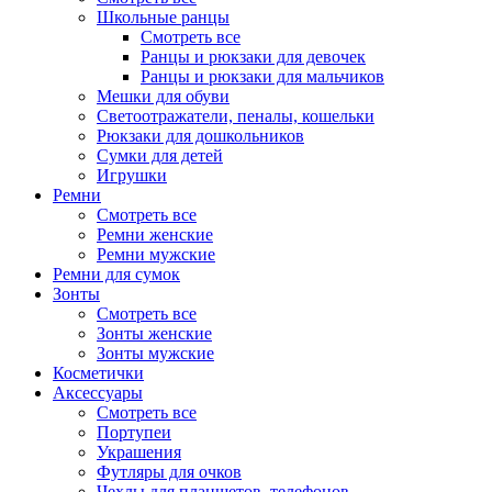
Школьные ранцы
Смотреть все
Ранцы и рюкзаки для девочек
Ранцы и рюкзаки для мальчиков
Мешки для обуви
Светоотражатели, пеналы, кошельки
Рюкзаки для дошкольников
Сумки для детей
Игрушки
Ремни
Смотреть все
Ремни женские
Ремни мужские
Ремни для сумок
Зонты
Смотреть все
Зонты женские
Зонты мужские
Косметички
Аксессуары
Смотреть все
Портупеи
Украшения
Футляры для очков
Чехлы для планшетов, телефонов