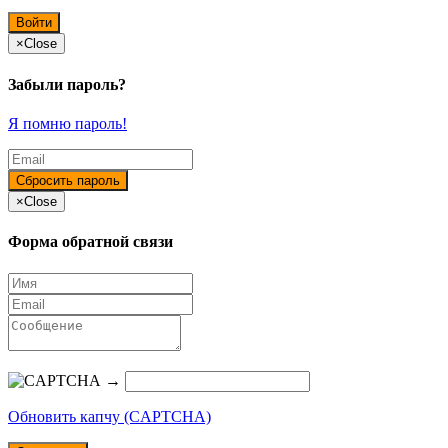
×
Close
Забыли пароль?
Я помню пароль!
×
Close
Форма обратной связи
→
Обновить капчу (CAPTCHA)