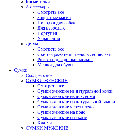
Косметички
Аксессуары
Смотреть все
Защитные маски
Поводки для собак
Для взрослых
Портупеи
Украшения
Детям
Смотреть все
Светоотражатели, пеналы, кошельки
Рюкзаки для дошкольников
Мешки для обуви
Сумки
Смотреть все
СУМКИ ЖЕНСКИЕ
Смотреть все
Сумки женские из натуральной кожи
Сумки женские из иск. кожи
Сумки женские из натуральной замши
Сумки женские через плечо
Сумки женские на пояс
Сумки женские из ткани
Клатчи
СУМКИ МУЖСКИЕ