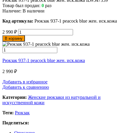
Рюкзак 937-1 peacock blue жен. иск.кожа
ID#547359
Товар был продан:
0
раз
Наличие:
В наличии
Код артикула:
Рюкзак 937-1 peacock blue жен. иск.кожа
2 990
₽
В корзину
Рюкзак 937-1 peacock blue жен. иск.кожа
2 990
₽
Добавить в избранное
Добавить к сравнению
Категории:
Женские рюкзаки из натуральной и
искусственной кожи
Теги:
Рюкзак
Поделиться:
Описание