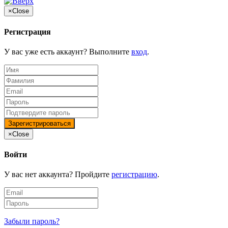
×
Close
Регистрация
У вас уже есть аккаунт? Выполните
вход
.
×
Close
Войти
У вас нет аккаунта? Пройдите
регистрацию
.
Забыли пароль?