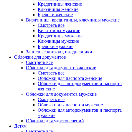
Кредитницы женские
Ключницы женские
Брелоки женские
Визитницы, кредитницы, ключницы мужские
Смотреть все
Визитницы мужские
Кредитницы мужские
Ключницы мужские
Брелоки мужские
Записные книжки, ежедневники
Обложки для документов
Смотреть все
Обложки для документов женские
Смотреть все
Обложки для паспорта женские
Обложки для автодокументов и паспорта
женские
Обложки для документов мужские
Смотреть все
Обложки для паспорта мужские
Обложки для автодокументов и паспорта
мужские
Обложки для удостоверений
Детям
Смотреть все