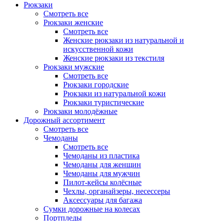
Рюкзаки
Смотреть все
Рюкзаки женские
Смотреть все
Женские рюкзаки из натуральной и
искусственной кожи
Женские рюкзаки из текстиля
Рюкзаки мужские
Смотреть все
Рюкзаки городские
Рюкзаки из натуральной кожи
Рюкзаки туристические
Рюкзаки молодёжные
Дорожный ассортимент
Смотреть все
Чемоданы
Смотреть все
Чемоданы из пластика
Чемоданы для женщин
Чемоданы для мужчин
Пилот-кейсы колёсные
Чехлы, органайзеры, несессеры
Аксессуары для багажа
Сумки дорожные на колесах
Портпледы