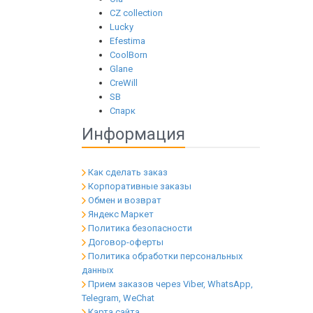
CZ collection
Lucky
Efestima
CoolBorn
Glane
CreWill
SB
Спарк
Информация
Как сделать заказ
Корпоративные заказы
Обмен и возврат
Яндекс Маркет
Политика безопасности
Договор-оферты
Политика обработки персональных
данных
Прием заказов через Viber, WhatsApp,
Telegram, WeChat
Карта сайта