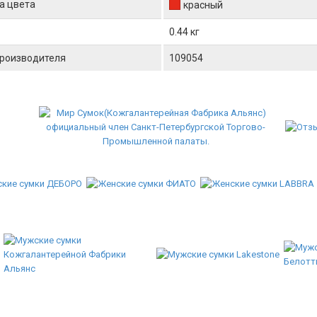
а цвета
красный
0.44 кг
производителя
109054