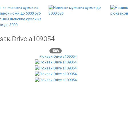
зак Drive а109054
-58%