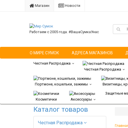
Магазин
Новости
Работаем с 2005 года. #ВашаСумкаУнас
О МИРЕ СУМОК
АДРЕСА МАГАЗИНОВ
Честная Распродажа
Честная Распродажа
Портмоне, кошельки, зажимы
Визитницы, к
Защитные м
Косметички
Аксессуары
Каталог товаров
Честная Распродажа
Главна