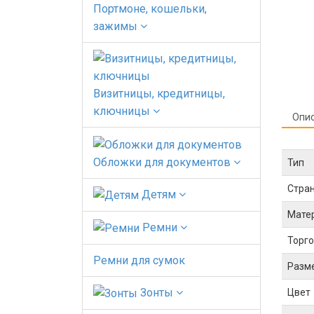
Портмоне, кошельки,
зажимы
Визитницы, кредитницы,
ключницы
Опи
Обложки для документов
Тип
Стра
Детям
Мате
Ремни
Торго
Ремни для сумок
Разм
Зонты
Цвет