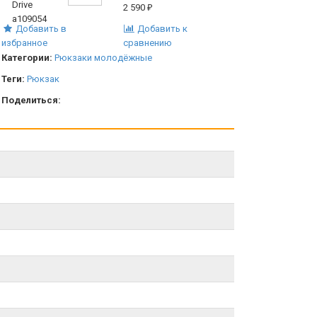
2 590
₽
Добавить в
Добавить к
избранное
сравнению
Категории:
Рюкзаки молодёжные
Теги:
Рюкзак
Поделиться: