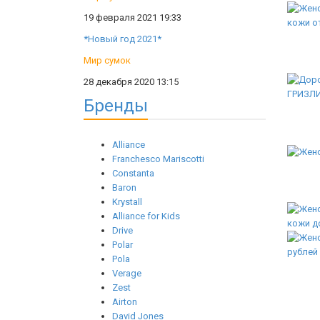
19 февраля 2021 19:33
*Новый год 2021*
Мир сумок
28 декабря 2020 13:15
Бренды
Alliance
Franchesco Mariscotti
Constanta
Baron
Krystall
Alliance for Kids
Drive
Polar
Pola
Verage
Zest
Airton
David Jones