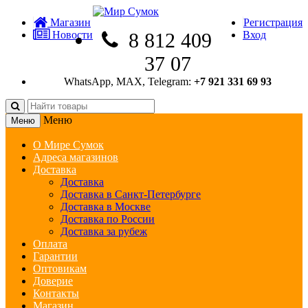
Магазин
Регистрация
Новости
8 812 409
Вход
37 07
WhatsApp, MAX, Telegram:
+7 921 331 69 93
Меню
Меню
О Мире Сумок
Адреса магазинов
Доставка
Доставка
Доставка в Санкт-Петербурге
Доставка в Москве
Доставка по России
Доставка за рубеж
Оплата
Гарантии
Оптовикам
Доверие
Контакты
Магазин