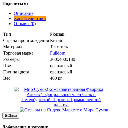
Поделиться:
Описание
Характеристики
Отзывы (0)
Тип
Рюкзак
Страна происхождения
Китай
Материал
Текстиль
Торговая марка
Fulldorn
Размеры
300x400x130
Цвет
оранжевый
Группа цвета
оранжевый
Вес
400 кг
Close
Добавление в корзину