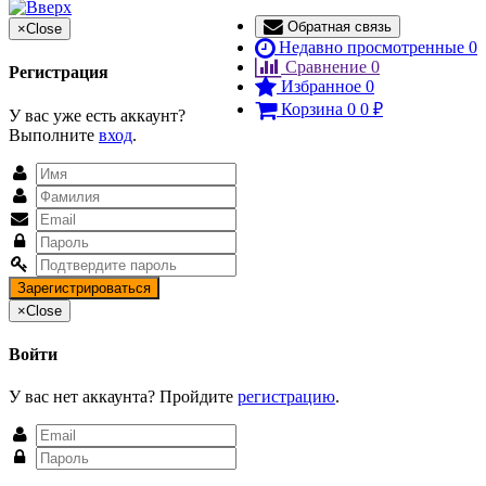
Обратная связь
×
Close
Недавно просмотренные
0
Сравнение
0
Регистрация
Избранное
0
Корзина
0
0
₽
У вас уже есть аккаунт?
Выполните
вход
.
×
Close
Войти
У вас нет аккаунта? Пройдите
регистрацию
.