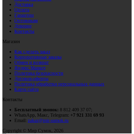
Доставка
Оплата
Гарантии
Оптовикам
Доверие
Контакты
Магазин
Как сделать заказ
Корпоративные заказы
Обмен и возврат
Яндекс Маркет
Политика безопасности
Договор-оферты
Политика обработки персональных данных
Карта сайта
Контакты
Бесплатный звонок:
8 812 409 37 07;
WhatsApp, Макс, Telegram:
+7 921 331 69 93
Email:
zakaz@mir-sumok.ru
Copyright © Мир Сумок, 2026