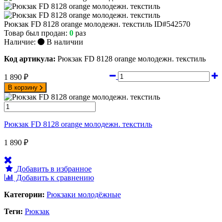
Рюкзак FD 8128 orange молодежн. текстиль
ID#542570
Товар был продан:
0
раз
Наличие:
В наличии
Код артикула:
Рюкзак FD 8128 orange молодежн. текстиль
1 890
₽
В корзину
Рюкзак FD 8128 orange молодежн. текстиль
1 890
₽
Добавить в избранное
Добавить к сравнению
Категории:
Рюкзаки молодёжные
Теги:
Рюкзак