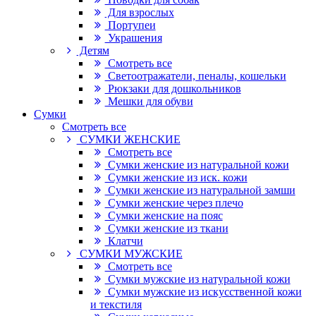
Для взрослых
Портупеи
Украшения
Детям
Смотреть все
Светоотражатели, пеналы, кошельки
Рюкзаки для дошкольников
Мешки для обуви
Сумки
Смотреть все
СУМКИ ЖЕНСКИЕ
Смотреть все
Сумки женские из натуральной кожи
Сумки женские из иск. кожи
Сумки женские из натуральной замши
Сумки женские через плечо
Сумки женские на пояс
Сумки женские из ткани
Клатчи
СУМКИ МУЖСКИЕ
Смотреть все
Сумки мужские из натуральной кожи
Сумки мужские из искусственной кожи
и текстиля