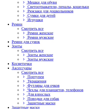
Мешки для обуви
Светоотражатели, пеналы, кошельки
Рюкзаки для дошкольников
Сумки для детей
Игрушки
Ремни
Смотреть все
Ремни женские
Ремни мужские
Ремни для сумок
Зонты
Смотреть все
Зонты женские
Зонты мужские
Косметички
Аксессуары
Смотреть все
Портупеи
Украшения
Футляры для очков
Чехлы для планшетов, телефонов
Для взрослых
Поводки для собак
Защитные маски
Защитные маски