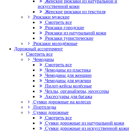
Женские рюкзаки из натуральной и
искусственной кожи
Женские рюкзаки из текстиля
Рюкзаки мужские
Смотреть все
Рюкзаки городские
Рюкзаки из натуральной кожи
Рюкзаки туристические
Рюкзаки молодёжные
Дорожный ассортимент
Смотреть все
Чемоданы
Смотреть все
Чемоданы из пластика
Чемоданы для женщин
Чемоданы для мужчин
Пилот-кейсы колёсные
Чехлы, органайзеры, несессеры
Аксессуары для багажа
Сумки дорожные на колесах
Портпледы
Сумки дорожные
Смотреть все
Сумки дорожные из натуральной кожи
Сумки дорожные из искусственной кожи