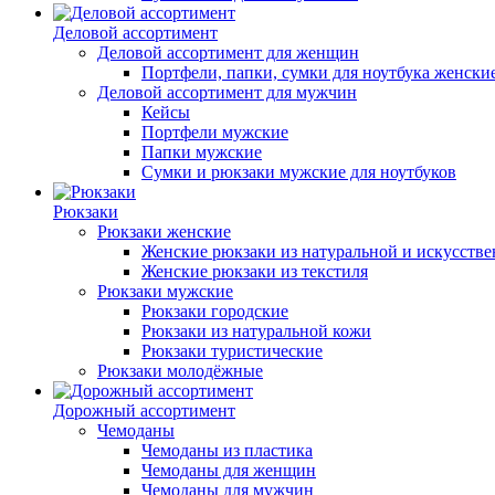
Деловой ассортимент
Деловой ассортимент для женщин
Портфели, папки, сумки для ноутбука женски
Деловой ассортимент для мужчин
Кейсы
Портфели мужские
Папки мужские
Сумки и рюкзаки мужские для ноутбуков
Рюкзаки
Рюкзаки женские
Женские рюкзаки из натуральной и искусств
Женские рюкзаки из текстиля
Рюкзаки мужские
Рюкзаки городские
Рюкзаки из натуральной кожи
Рюкзаки туристические
Рюкзаки молодёжные
Дорожный ассортимент
Чемоданы
Чемоданы из пластика
Чемоданы для женщин
Чемоданы для мужчин