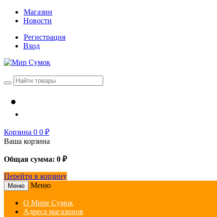
Магазин
Новости
Регистрация
Вход
Корзина
0
0
₽
Ваша корзина
Общая сумма:
0
₽
Перейти в корзину
Меню
Меню
О Мире Сумок
Адреса магазинов