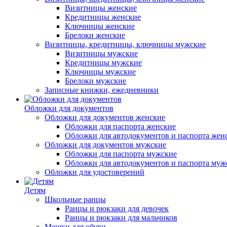
Визитницы женские
Кредитницы женские
Ключницы женские
Брелоки женские
Визитницы, кредитницы, ключницы мужские
Визитницы мужские
Кредитницы мужские
Ключницы мужские
Брелоки мужские
Записные книжки, ежедневники
Обложки для документов
Обложки для документов женские
Обложки для паспорта женские
Обложки для автодокументов и паспорта жен
Обложки для документов мужские
Обложки для паспорта мужские
Обложки для автодокументов и паспорта муж
Обложки для удостоверений
Детям
Школьные ранцы
Ранцы и рюкзаки для девочек
Ранцы и рюкзаки для мальчиков
Мешки для обуви