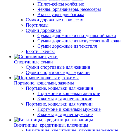
Пилот-кейсы колёсные
Чехлы, органайзеры, несессеры
Аксессуары для багажа
Сумки дорожные на колесах
Портпледы
Сумки дорожные
Сумки дорожные из натуральной кожи
Сумки дорожные из искусственной кожи
Сумки дорожные из текстиля
Бьюти - кейсы
Спортивные сумки
Сумки спортивные для женщин
Сумки спортивные для мужчин
Портмоне, кошельки, зажимы
Портмоне, кошельки для женщин
Портмоне и кошельки женские
Зажимы для денег женские
Портмоне, кошельки для мужчин
Портмоне и кошельки мужские
Зажимы для денег мужские
Визитницы, кредитницы, ключницы
Визитницы, кредитницы, ключницы женские