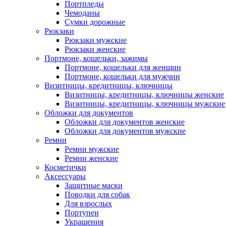
Портпледы
Чемоданы
Сумки дорожные
Рюкзаки
Рюкзаки мужские
Рюкзаки женские
Портмоне, кошельки, зажимы
Портмоне, кошельки для женщин
Портмоне, кошельки для мужчин
Визитницы, кредитницы, ключницы
Визитницы, кредитницы, ключницы женские
Визитницы, кредитницы, ключницы мужские
Обложки для документов
Обложки для документов женские
Обложки для документов мужские
Ремни
Ремни мужские
Ремни женские
Косметички
Аксессуары
Защитные маски
Поводки для собак
Для взрослых
Портупеи
Украшения