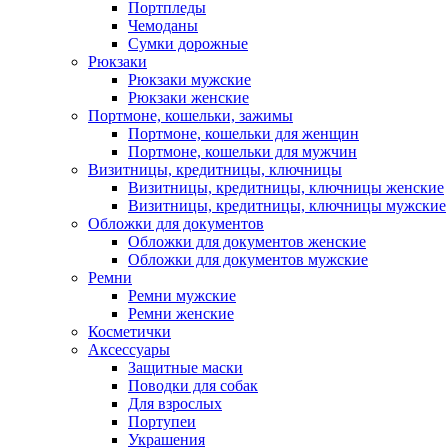
Портпледы
Чемоданы
Сумки дорожные
Рюкзаки
Рюкзаки мужские
Рюкзаки женские
Портмоне, кошельки, зажимы
Портмоне, кошельки для женщин
Портмоне, кошельки для мужчин
Визитницы, кредитницы, ключницы
Визитницы, кредитницы, ключницы женские
Визитницы, кредитницы, ключницы мужские
Обложки для документов
Обложки для документов женские
Обложки для документов мужские
Ремни
Ремни мужские
Ремни женские
Косметички
Аксессуары
Защитные маски
Поводки для собак
Для взрослых
Портупеи
Украшения