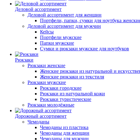
Деловой ассортимент
Деловой ассортимент для женщин
Портфели, папки, сумки для ноутбука женски
Деловой ассортимент для мужчин
Кейсы
Портфели мужские
Папки мужские
Сумки и рюкзаки мужские для ноутбуков
Рюкзаки
Рюкзаки женские
Женские рюкзаки из натуральной и искусств
Женские рюкзаки из текстиля
Рюкзаки мужские
Рюкзаки городские
Рюкзаки из натуральной кожи
Рюкзаки туристические
Рюкзаки молодёжные
Дорожный ассортимент
Чемоданы
Чемоданы из пластика
Чемоданы для женщин
Чемоданы для мужчин