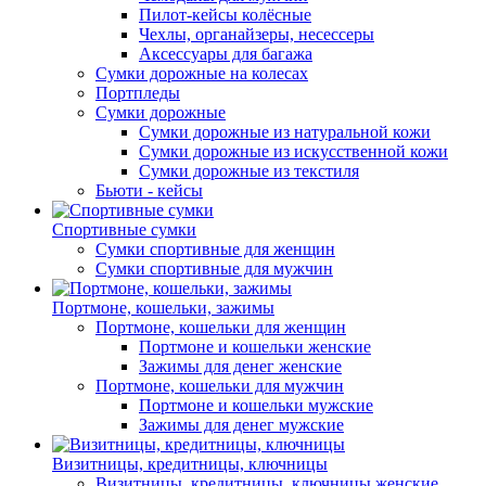
Пилот-кейсы колёсные
Чехлы, органайзеры, несессеры
Аксессуары для багажа
Сумки дорожные на колесах
Портпледы
Сумки дорожные
Сумки дорожные из натуральной кожи
Сумки дорожные из искусственной кожи
Сумки дорожные из текстиля
Бьюти - кейсы
Спортивные сумки
Сумки спортивные для женщин
Сумки спортивные для мужчин
Портмоне, кошельки, зажимы
Портмоне, кошельки для женщин
Портмоне и кошельки женские
Зажимы для денег женские
Портмоне, кошельки для мужчин
Портмоне и кошельки мужские
Зажимы для денег мужские
Визитницы, кредитницы, ключницы
Визитницы, кредитницы, ключницы женские