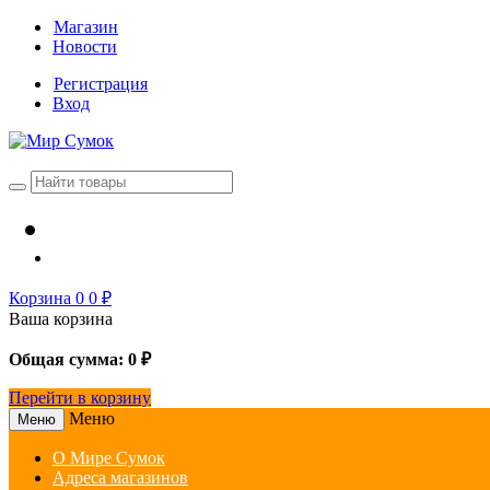
Магазин
Новости
Регистрация
Вход
Корзина
0
0
₽
Ваша корзина
Общая сумма:
0
₽
Перейти в корзину
Меню
Меню
О Мире Сумок
Адреса магазинов