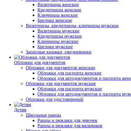
Визитницы женские
Кредитницы женские
Ключницы женские
Брелоки женские
Визитницы, кредитницы, ключницы мужские
Визитницы мужские
Кредитницы мужские
Ключницы мужские
Брелоки мужские
Записные книжки, ежедневники
Обложки для документов
Обложки для документов женские
Обложки для паспорта женские
Обложки для автодокументов и паспорта жен
Обложки для документов мужские
Обложки для паспорта мужские
Обложки для автодокументов и паспорта муж
Обложки для удостоверений
Детям
Школьные ранцы
Ранцы и рюкзаки для девочек
Ранцы и рюкзаки для мальчиков
Мешки для обуви