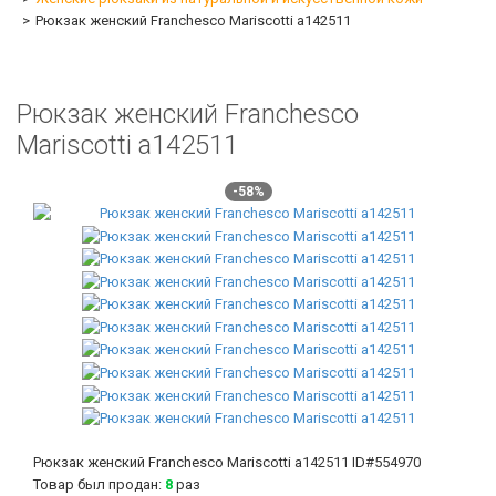
Рюкзак женский Franchesco Mariscotti а142511
Рюкзак женский Franchesco
Mariscotti а142511
-58%
Рюкзак женский Franchesco Mariscotti а142511
ID#554970
Товар был продан:
8
раз