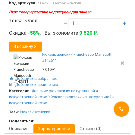
Код артикула:
а142511 Рюкзак женский
Этот товар временно недоступен для заказа
7 010
₽
16 530
₽
Скидка
-58%
.
Вы экономите
9 520
.
₽
В корзину
Рюкзак женский Franchesco Mariscotti
а142511
7 010
₽
Добавить в избранное
Добавить к сравнению
Категории:
Женские рюкзаки из натуральной и
искусственной кожи
Женские рюкзаки из натуральной и
искусственной кожи
Теги:
Рюкзак женский
Поделиться:
Описание
Характеристики
Отзывы (0)