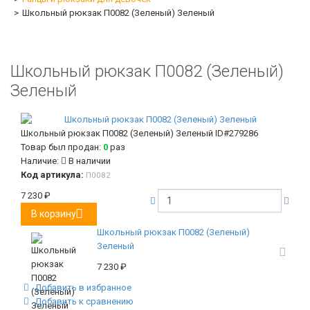
Школьный рюкзак П0082 (Зеленый) Зеленый
Школьный рюкзак П0082 (Зеленый)
Зеленый
Школьный рюкзак П0082 (Зеленый) Зеленый
ID#279286
Товар был продан:
0
раз
Наличие:
В наличии
Код артикула:
П0082
7 230
₽
В корзину
Школьный рюкзак П0082 (Зеленый)
Зеленый
7 230
₽
Добавить в избранное
Добавить к сравнению