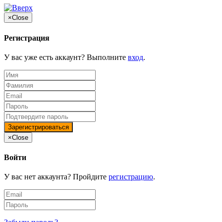
×
Close
Регистрация
У вас уже есть аккаунт? Выполните
вход
.
×
Close
Войти
У вас нет аккаунта? Пройдите
регистрацию
.