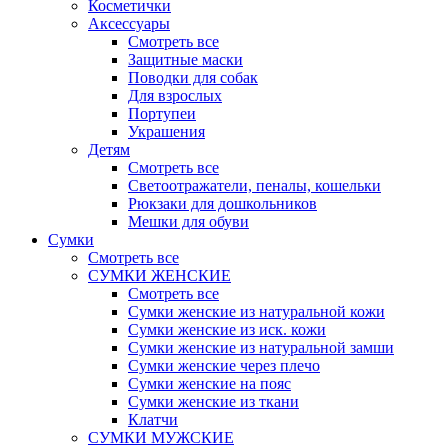
Косметички
Аксессуары
Смотреть все
Защитные маски
Поводки для собак
Для взрослых
Портупеи
Украшения
Детям
Смотреть все
Светоотражатели, пеналы, кошельки
Рюкзаки для дошкольников
Мешки для обуви
Сумки
Смотреть все
СУМКИ ЖЕНСКИЕ
Смотреть все
Сумки женские из натуральной кожи
Сумки женские из иск. кожи
Сумки женские из натуральной замши
Сумки женские через плечо
Сумки женские на пояс
Сумки женские из ткани
Клатчи
СУМКИ МУЖСКИЕ