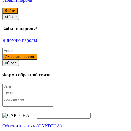
Забыли пароль?
×
Close
Забыли пароль?
Я помню пароль!
×
Close
Форма обратной связи
→
Обновить капчу (CAPTCHA)