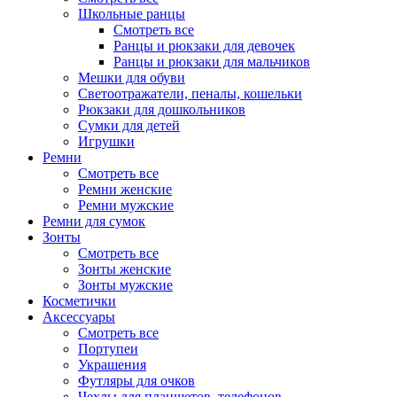
Школьные ранцы
Смотреть все
Ранцы и рюкзаки для девочек
Ранцы и рюкзаки для мальчиков
Мешки для обуви
Светоотражатели, пеналы, кошельки
Рюкзаки для дошкольников
Сумки для детей
Игрушки
Ремни
Смотреть все
Ремни женские
Ремни мужские
Ремни для сумок
Зонты
Смотреть все
Зонты женские
Зонты мужские
Косметички
Аксессуары
Смотреть все
Портупеи
Украшения
Футляры для очков
Чехлы для планшетов, телефонов