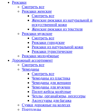
Рюкзаки
Смотреть все
Рюкзаки женские
Смотреть все
Женские рюкзаки из натуральной и
искусственной кожи
Женские рюкзаки из текстиля
Рюкзаки мужские
Смотреть все
Рюкзаки городские
Рюкзаки из натуральной кожи
Рюкзаки туристические
Рюкзаки молодёжные
Дорожный ассортимент
Смотреть все
Чемоданы
Смотреть все
Чемоданы из пластика
Чемоданы для женщин
Чемоданы для мужчин
Пилот-кейсы колёсные
Чехлы, органайзеры, несессеры
Аксессуары для багажа
Сумки дорожные на колесах
Портпледы