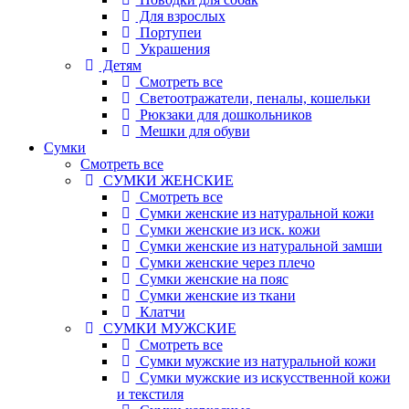
Для взрослых
Портупеи
Украшения
Детям
Смотреть все
Светоотражатели, пеналы, кошельки
Рюкзаки для дошкольников
Мешки для обуви
Сумки
Смотреть все
СУМКИ ЖЕНСКИЕ
Смотреть все
Сумки женские из натуральной кожи
Сумки женские из иск. кожи
Сумки женские из натуральной замши
Сумки женские через плечо
Сумки женские на пояс
Сумки женские из ткани
Клатчи
СУМКИ МУЖСКИЕ
Смотреть все
Сумки мужские из натуральной кожи
Сумки мужские из искусственной кожи
и текстиля