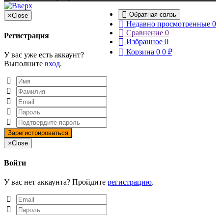
Обратная связь
×
Close
Недавно просмотренные
0
Сравнение
0
Регистрация
Избранное
0
Корзина
0
0
₽
У вас уже есть аккаунт?
Выполните
вход
.
×
Close
Войти
У вас нет аккаунта? Пройдите
регистрацию
.