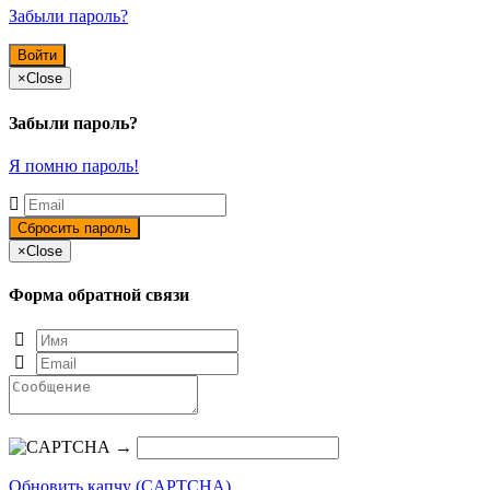
Забыли пароль?
×
Close
Забыли пароль?
Я помню пароль!
×
Close
Форма обратной связи
→
Обновить капчу (CAPTCHA)