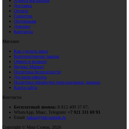
Адреса магазинов
Доставка
Оплата
Гарантии
Оптовикам
Доверие
Контакты
Магазин
Как сделать заказ
Корпоративные заказы
Обмен и возврат
Яндекс Маркет
Политика безопасности
Договор-оферты
Политика обработки персональных данных
Карта сайта
Контакты
Бесплатный звонок:
8 812 409 37 07;
WhatsApp, Макс, Telegram:
+7 921 331 69 93
Email:
zakaz@mir-sumok.ru
Copyright © Мир Сумок, 2026