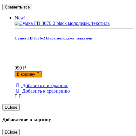
New!
Сумка FD 3076-2 black молодежн. текстиль
990
₽
В корзину
Добавить в избранное
Добавить к сравнению
Close
Добавление в корзину
Close