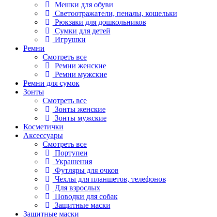
Мешки для обуви
Светоотражатели, пеналы, кошельки
Рюкзаки для дошкольников
Сумки для детей
Игрушки
Ремни
Смотреть все
Ремни женские
Ремни мужские
Ремни для сумок
Зонты
Смотреть все
Зонты женские
Зонты мужские
Косметички
Аксессуары
Смотреть все
Портупеи
Украшения
Футляры для очков
Чехлы для планшетов, телефонов
Для взрослых
Поводки для собак
Защитные маски
Защитные маски