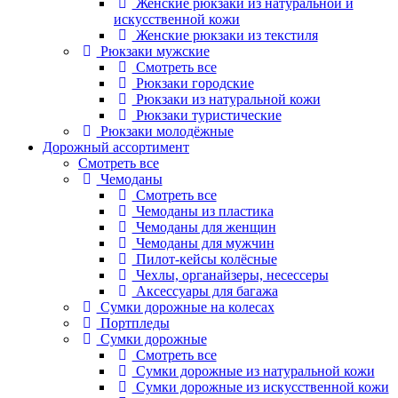
Женские рюкзаки из натуральной и
искусственной кожи
Женские рюкзаки из текстиля
Рюкзаки мужские
Смотреть все
Рюкзаки городские
Рюкзаки из натуральной кожи
Рюкзаки туристические
Рюкзаки молодёжные
Дорожный ассортимент
Смотреть все
Чемоданы
Смотреть все
Чемоданы из пластика
Чемоданы для женщин
Чемоданы для мужчин
Пилот-кейсы колёсные
Чехлы, органайзеры, несессеры
Аксессуары для багажа
Сумки дорожные на колесах
Портпледы
Сумки дорожные
Смотреть все
Сумки дорожные из натуральной кожи
Сумки дорожные из искусственной кожи