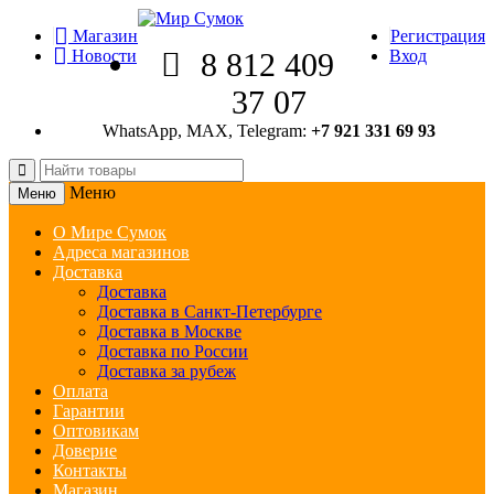
Магазин
Регистрация
Новости
8 812 409
Вход
37 07
WhatsApp, MAX, Telegram:
+7 921 331 69 93
Меню
Меню
О Мире Сумок
Адреса магазинов
Доставка
Доставка
Доставка в Санкт-Петербурге
Доставка в Москве
Доставка по России
Доставка за рубеж
Оплата
Гарантии
Оптовикам
Доверие
Контакты
Магазин