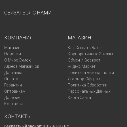
СВЯЗАТЬСЯ С НАМИ
КОМПАНИЯ
МАГАЗИН
Магазин
Как Сделать Заказ
Новости
Корпоративные Заказы
О Мире Сумок
Обмен И Возврат
Адреса Магазинов
Яндекс Маркет
Доставка
Политика Безопасности
Оплата
Договор-Оферты
Гарантии
Политика Обработки
Оптовикам
Персональных Данных
Доверие
Карта Сайта
Контакты
КОНТАКТЫ
Бесплатный звонок:
8 812 409 37 07;