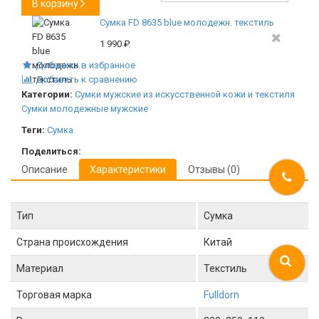
В корзину
Сумка FD 8635 blue молодежн. текстиль
1 990
₽
Добавить в избранное
Добавить к сравнению
Категории:
Сумки мужские из искусственной кожи и текстиля
Сумки молодежные мужские
Теги:
Сумка
Поделиться:
Описание
Характеристики
Отзывы (0)
Тип
Сумка
Страна происхождения
Китай
Материал
Текстиль
Торговая марка
Fulldorn