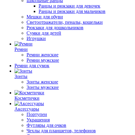
Школьные ранцы
Ранцы и рюкзаки для девочек
Ранцы и рюкзаки для мальчиков
Мешки для обуви
Светоотражатели, пеналы, кошельки
Рюкзаки для дошкольников
Сумки для детей
Игрушки
Ремни
Ремни женские
Ремни мужские
Ремни для сумок
Зонты
Зонты женские
Зонты мужские
Косметички
Аксессуары
Портупеи
Украшения
Футляры для очков
Чехлы для планшетов, телефонов