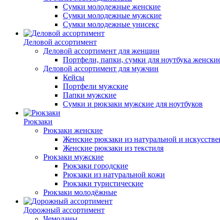
Сумки молодежные женские
Сумки молодежные мужские
Сумки молодежные унисекс
Деловой ассортимент
Деловой ассортимент для женщин
Портфели, папки, сумки для ноутбука женски
Деловой ассортимент для мужчин
Кейсы
Портфели мужские
Папки мужские
Сумки и рюкзаки мужские для ноутбуков
Рюкзаки
Рюкзаки женские
Женские рюкзаки из натуральной и искусств
Женские рюкзаки из текстиля
Рюкзаки мужские
Рюкзаки городские
Рюкзаки из натуральной кожи
Рюкзаки туристические
Рюкзаки молодёжные
Дорожный ассортимент
Чемоданы