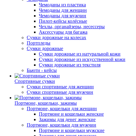
Чемоданы из пластика
Чемоданы для женщин
Чемоданы для мужчин
Пилот-кейсы колёсные
Чехлы, органайзеры, несессеры
Аксессуары для багажа
Сумки дорожные на колесах
Портпледы
Сумки дорожные
Сумки дорожные из натуральной кожи
Сумки дорожные из искусственной кожи
Сумки дорожные из текстиля
Бьюти - кейсы
Спортивные сумки
Сумки спортивные для женщин
Сумки спортивные для мужчин
Портмоне, кошельки, зажимы
Портмоне, кошельки для женщин
Портмоне и кошельки женские
Зажимы для денег женские
Портмоне, кошельки для мужчин
Портмоне и кошельки мужские
Зажимы для денег мужские