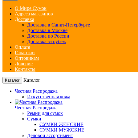
О Мире Сумок
Адреса магазинов
Доставка
Доставка в Санкт-Петербурге
Доставка в Москве
Доставка по России
Доставка за рубеж
Оплата
Гарантии
Оптовикам
Доверие
Контакты
Каталог
Каталог
Честная Распродажа
Искусственная кожа
Честная Распродажа
Ремни для сумок
Сумки
СУМКИ ЖЕНСКИЕ
СУМКИ МУЖСКИЕ
Деловой ассортимент