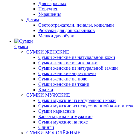
Для взрослых
Портупеи
Украшения
Детям
Светоотражатели, пеналы, кошельки
Рюкзаки для дошкольников
Мешки для обуви
Сумки
СУМКИ ЖЕНСКИЕ
Сумки женские из натуральной кожи
Сумки женские из иск. кожи
Сумки женские из натуральной замши
Сумки женские через плечо
Сумки женские на пояс
Сумки женские из ткани
Клатчи
СУМКИ МУЖСКИЕ
Сумки мужские из натуральной кожи
Сумки мужские из искусственной кожи и тек
Сумки каркасные
Барсетки, клатчи мужские
Сумки мужские на пояс
Слинги
СУМКИ МОЛОДЁЖНЫЕ