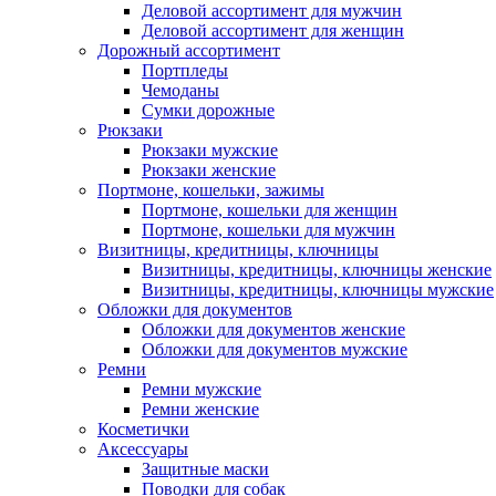
Деловой ассортимент для мужчин
Деловой ассортимент для женщин
Дорожный ассортимент
Портпледы
Чемоданы
Сумки дорожные
Рюкзаки
Рюкзаки мужские
Рюкзаки женские
Портмоне, кошельки, зажимы
Портмоне, кошельки для женщин
Портмоне, кошельки для мужчин
Визитницы, кредитницы, ключницы
Визитницы, кредитницы, ключницы женские
Визитницы, кредитницы, ключницы мужские
Обложки для документов
Обложки для документов женские
Обложки для документов мужские
Ремни
Ремни мужские
Ремни женские
Косметички
Аксессуары
Защитные маски
Поводки для собак