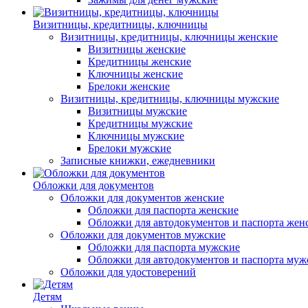
Визитницы, кредитницы, ключницы
Визитницы, кредитницы, ключницы женские
Визитницы женские
Кредитницы женские
Ключницы женские
Брелоки женские
Визитницы, кредитницы, ключницы мужские
Визитницы мужские
Кредитницы мужские
Ключницы мужские
Брелоки мужские
Записные книжки, ежедневники
Обложки для документов
Обложки для документов женские
Обложки для паспорта женские
Обложки для автодокументов и паспорта жен
Обложки для документов мужские
Обложки для паспорта мужские
Обложки для автодокументов и паспорта муж
Обложки для удостоверений
Детям