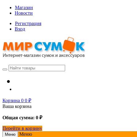
Магазин
Новости
Регистрация
Вход
Корзина
0
0
₽
Ваша корзина
Общая сумма:
0
₽
Перейти в корзину
Меню
Меню