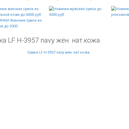
ка LF H-3957 navy жен. нат.кожа