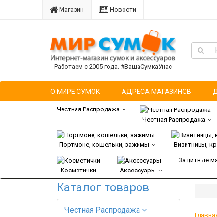
Магазин
Новости
Работаем с 2005 года. #ВашаСумкаУнас
О МИРЕ СУМОК
АДРЕСА МАГАЗИНОВ
Честная Распродажа
Честная Распродажа
Портмоне, кошельки, зажимы
Визитницы, к
Защитные м
Косметички
Аксессуары
Каталог товаров
Честная Распродажа
Главна