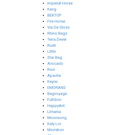
Imperial Horse
Kang
ВЕКТОР
Fire Horse
Via De Gloss
Rhino Bags
Terra Dever
Rush
Little
Star Bag
Avocado
Rion
Apache
Keyisi
EMORANS
Bagvoyage
Fulldorn
HappyAnt
Limania
Moonsong
Kaly Lor
Moriskon