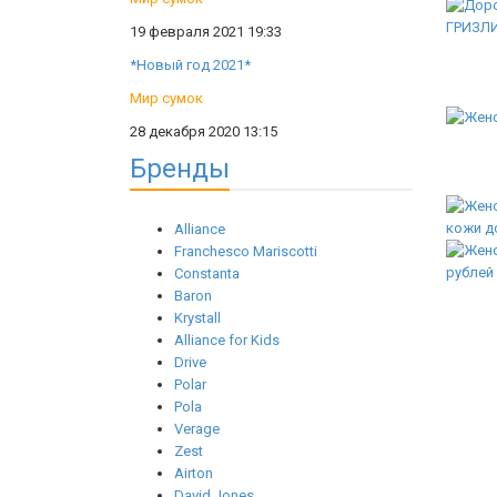
19 февраля 2021 19:33
*Новый год 2021*
Мир сумок
28 декабря 2020 13:15
Бренды
Alliance
Franchesco Mariscotti
Constanta
Baron
Krystall
Alliance for Kids
Drive
Polar
Pola
Verage
Zest
Airton
David Jones