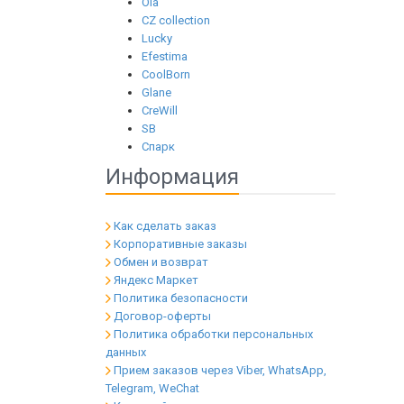
Ola
CZ collection
Lucky
Efestima
CoolBorn
Glane
CreWill
SB
Спарк
Информация
Как сделать заказ
Корпоративные заказы
Обмен и возврат
Яндекс Маркет
Политика безопасности
Договор-оферты
Политика обработки персональных
данных
Прием заказов через Viber, WhatsApp,
Telegram, WeChat