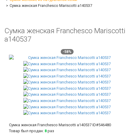
Сумка женская Franchesco Mariscotti а140537
Сумка женская Franchesco Mariscotti
а140537
-58%
Сумка женская Franchesco Mariscotti а140537
ID#546480
Товар был продан:
8
раз