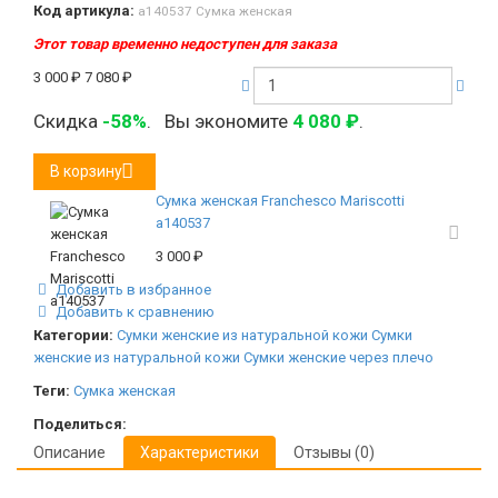
Код артикула:
а140537 Сумка женская
Этот товар временно недоступен для заказа
3 000
₽
7 080
₽
Скидка
-58%
.
Вы экономите
4 080
₽
.
В корзину
Сумка женская Franchesco Mariscotti
а140537
3 000
₽
Добавить в избранное
Добавить к сравнению
Категории:
Сумки женские из натуральной кожи
Сумки
женские из натуральной кожи
Сумки женские через плечо
Теги:
Сумка женская
Поделиться:
Описание
Характеристики
Отзывы (0)