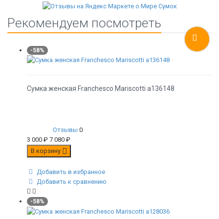
Рекомендуем посмотреть
-58%
Сумка женская Franchesco Mariscotti а136148
Отзывы
0
3 000
₽
7 080
₽
В корзину
Добавить в избранное
Добавить к сравнению
-58%