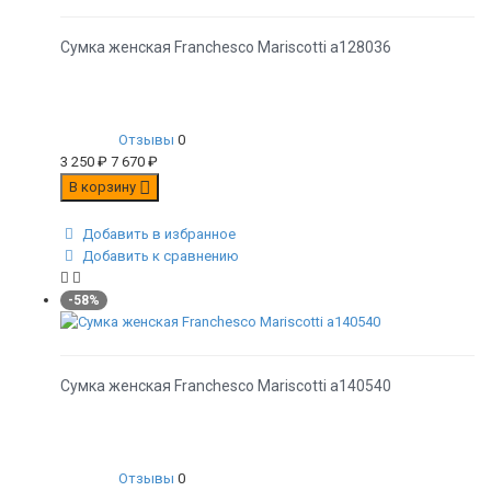
Сумка женская Franchesco Mariscotti а128036
Отзывы
0
3 250
₽
7 670
₽
В корзину
Добавить в избранное
Добавить к сравнению
-58%
Сумка женская Franchesco Mariscotti а140540
Отзывы
0