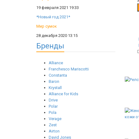
19 февраля 2021 19:33
*Новый год 2021*
Мир сумок
28 декабря 2020 13:15
Бренды
Alliance
Franchesco Mariscotti
Constanta
Baron
Krystall
Alliance for Kids
Drive
Polar
Pola
Verage
Zest
Airton
David Jones