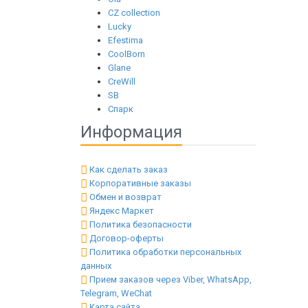
CZ collection
Lucky
Efestima
CoolBorn
Glane
CreWill
SB
Спарк
Информация
Как сделать заказ
Корпоративные заказы
Обмен и возврат
Яндекс Маркет
Политика безопасности
Договор-оферты
Политика обработки персональных
данных
Прием заказов через Viber, WhatsApp,
Telegram, WeChat
Карта сайта