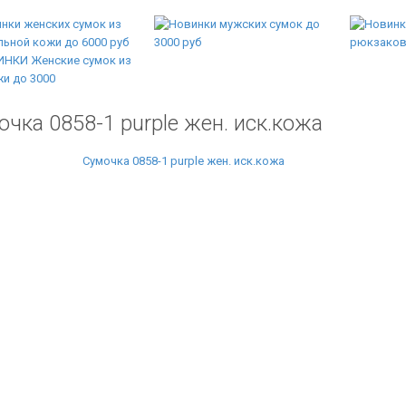
чка 0858-1 purple жен. иск.кожа