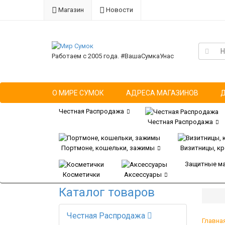
Магазин
Новости
Работаем с 2005 года. #ВашаСумкаУнас
О МИРЕ СУМОК
АДРЕСА МАГАЗИНОВ
Честная Распродажа
Честная Распродажа
Портмоне, кошельки, зажимы
Визитницы, к
Защитные м
Косметички
Аксессуары
Каталог товаров
Честная Распродажа
Главна