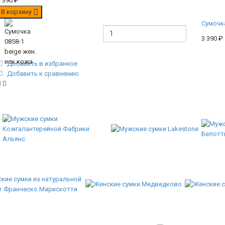
3 390
₽
В корзину
Сумочка
3 390
₽
Добавить в избранное
Добавить к сравнению