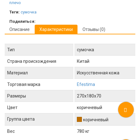
плечо
Теги:
сумочка
Поделиться:
Описание
Характеристики
Отзывы (0)
Тип
сумочка
Страна происхождения
Китай
Материал
Искусственная кожа
Торговая марка
Efestima
Размеры
270x180x70
Цвет
коричневый
Группа цвета
коричневый
Вес
780 кг