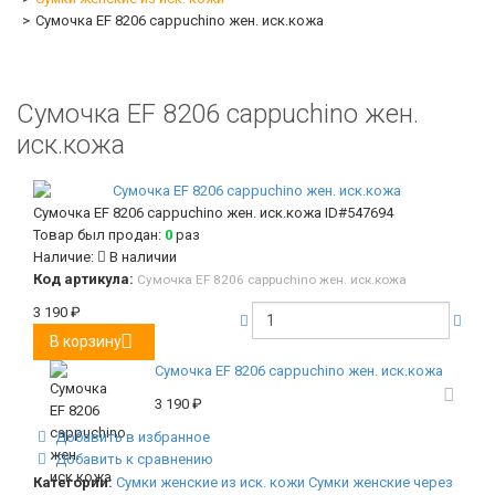
Сумочка EF 8206 cappuchino жен. иск.кожа
Сумочка EF 8206 cappuchino жен.
иск.кожа
Сумочка EF 8206 cappuchino жен. иск.кожа
ID#547694
Товар был продан:
0
раз
Наличие:
В наличии
Код артикула:
Сумочка EF 8206 cappuchino жен. иск.кожа
3 190
₽
В корзину
Сумочка EF 8206 cappuchino жен. иск.кожа
3 190
₽
Добавить в избранное
Добавить к сравнению
Категории:
Сумки женские из иск. кожи
Сумки женские через