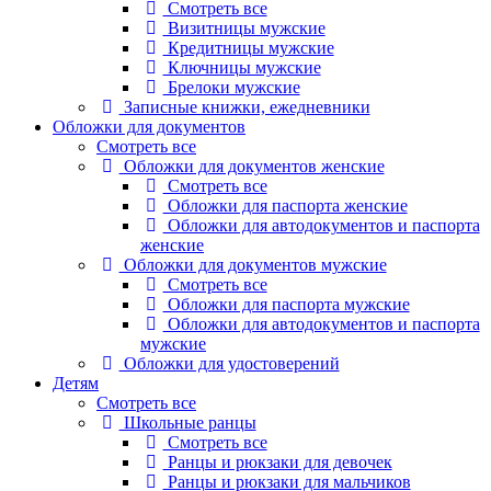
Смотреть все
Визитницы мужские
Кредитницы мужские
Ключницы мужские
Брелоки мужские
Записные книжки, ежедневники
Обложки для документов
Смотреть все
Обложки для документов женские
Смотреть все
Обложки для паспорта женские
Обложки для автодокументов и паспорта
женские
Обложки для документов мужские
Смотреть все
Обложки для паспорта мужские
Обложки для автодокументов и паспорта
мужские
Обложки для удостоверений
Детям
Смотреть все
Школьные ранцы
Смотреть все
Ранцы и рюкзаки для девочек
Ранцы и рюкзаки для мальчиков