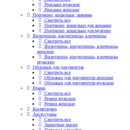
Рюкзаки мужские
Рюкзаки женские
Портмоне, кошельки, зажимы
Смотреть все
Портмоне, кошельки для женщин
Портмоне, кошельки для мужчин
Визитницы, кредитницы, ключницы
Смотреть все
Визитницы, кредитницы, ключницы
женские
Визитницы, кредитницы, ключницы
мужские
Обложки для документов
Смотреть все
Обложки для документов женские
Обложки для документов мужские
Ремни
Смотреть все
Ремни мужские
Ремни женские
Косметички
Аксессуары
Смотреть все
Защитные маски
Поводки для собак