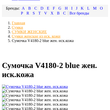
A
B
C
D
E
F
G
H
I
J
K
L
M
O
P
R
S
T
V
X
В
С
Главная
Сумки
СУМКИ ЖЕНСКИЕ
Сумки женские из иск. кожи
Сумочка V4180-2 blue жен. иск.кожа
Сумочка V4180-2 blue жен.
иск.кожа