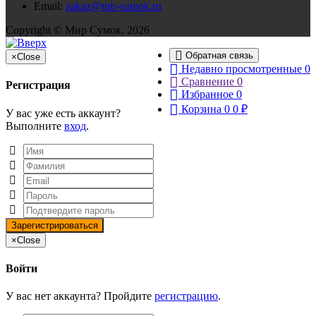
Email:
zakaz@mir-sumok.ru
Copyright © Мир Сумок, 2026
Обратная связь
×
Close
Недавно просмотренные
0
Сравнение
0
Регистрация
Избранное
0
Корзина
0
0
₽
У вас уже есть аккаунт?
Выполните
вход
.
×
Close
Войти
У вас нет аккаунта? Пройдите
регистрацию
.