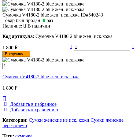
Сумочка V4180-2 blue жен. иск.кожа
ID#540243
Товар был продан:
0
раз
Наличие:
В наличии
Код артикула:
Сумочка V4180-2 blue жен. иск.кожа
1 800
₽
В корзину
Сумочка V4180-2 blue жен. иск.кожа
1 800
₽
Добавить в избранное
Добавить к сравнению
Категории:
Сумки женские из иск. кожи
Сумки женские
через плечо
Теги:
сумочка