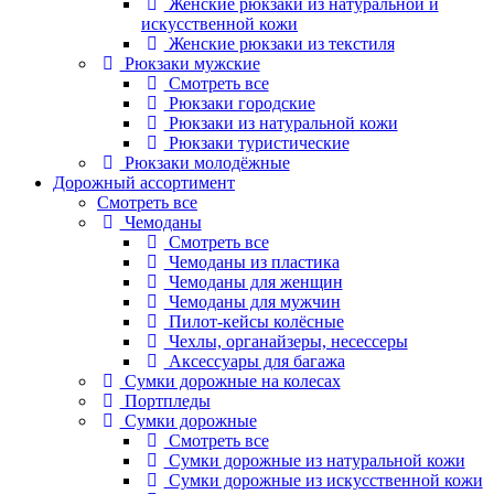
Женские рюкзаки из натуральной и
искусственной кожи
Женские рюкзаки из текстиля
Рюкзаки мужские
Смотреть все
Рюкзаки городские
Рюкзаки из натуральной кожи
Рюкзаки туристические
Рюкзаки молодёжные
Дорожный ассортимент
Смотреть все
Чемоданы
Смотреть все
Чемоданы из пластика
Чемоданы для женщин
Чемоданы для мужчин
Пилот-кейсы колёсные
Чехлы, органайзеры, несессеры
Аксессуары для багажа
Сумки дорожные на колесах
Портпледы
Сумки дорожные
Смотреть все
Сумки дорожные из натуральной кожи
Сумки дорожные из искусственной кожи