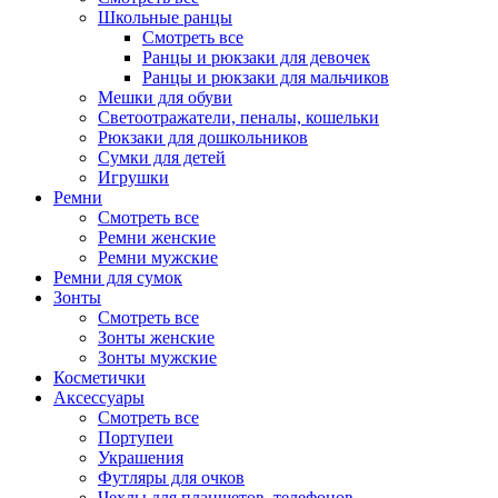
Школьные ранцы
Смотреть все
Ранцы и рюкзаки для девочек
Ранцы и рюкзаки для мальчиков
Мешки для обуви
Светоотражатели, пеналы, кошельки
Рюкзаки для дошкольников
Сумки для детей
Игрушки
Ремни
Смотреть все
Ремни женские
Ремни мужские
Ремни для сумок
Зонты
Смотреть все
Зонты женские
Зонты мужские
Косметички
Аксессуары
Смотреть все
Портупеи
Украшения
Футляры для очков
Чехлы для планшетов, телефонов