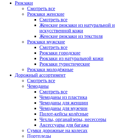
Рюкзаки
Смотреть все
Рюкзаки женские
Смотреть все
Женские рюкзаки из натуральной и
искусственной кожи
Женские рюкзаки из текстиля
Рюкзаки мужские
Смотреть все
Рюкзаки городские
Рюкзаки из натуральной кожи
Рюкзаки туристические
Рюкзаки молодёжные
Дорожный ассортимент
Смотреть все
Чемоданы
Смотреть все
Чемоданы из пластика
Чемоданы для женщин
Чемоданы для мужчин
Пилот-кейсы колёсные
Чехлы, органайзеры, несессеры
Аксессуары для багажа
Сумки дорожные на колесах
Портпледы