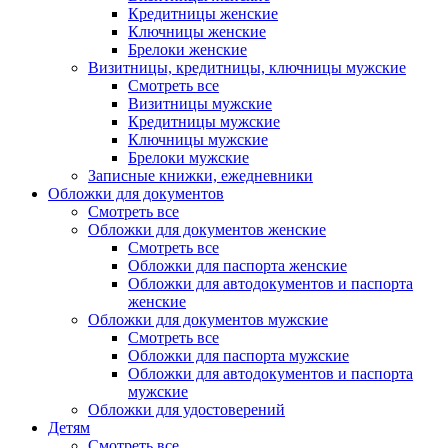
Кредитницы женские
Ключницы женские
Брелоки женские
Визитницы, кредитницы, ключницы мужские
Смотреть все
Визитницы мужские
Кредитницы мужские
Ключницы мужские
Брелоки мужские
Записные книжки, ежедневники
Обложки для документов
Смотреть все
Обложки для документов женские
Смотреть все
Обложки для паспорта женские
Обложки для автодокументов и паспорта
женские
Обложки для документов мужские
Смотреть все
Обложки для паспорта мужские
Обложки для автодокументов и паспорта
мужские
Обложки для удостоверений
Детям
Смотреть все