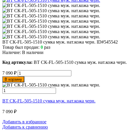
ВТ СК-FL-505-1510 сумка муж. нат.кожа черн.
ID#545542
Товар был продан:
0
раз
Наличие:
В наличии
Код артикула:
ВТ СК-FL-505-1510 сумка муж. нат.кожа черн.
7 090
₽
В корзину
ВТ СК-FL-505-1510 сумка муж. нат.кожа черн.
7 090
₽
Добавить в избранное
Добавить к сравнению