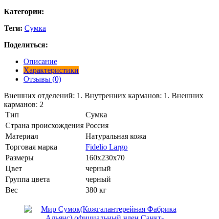
Категории:
Теги:
Сумка
Поделиться:
Описание
Характеристики
Отзывы (0)
Внешних отделений: 1. Внутренних карманов: 1. Внешних
карманов: 2
Тип
Сумка
Страна происхождения
Россия
Материал
Натуральная кожа
Торговая марка
Fidelio Largo
Размеры
160x230x70
Цвет
черный
Группа цвета
черный
Вес
380 кг