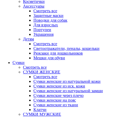
Косметички
Аксессуары
Смотреть все
Защитные маски
Поводки для собак
Для взрослых
Портупеи
Украшения
Детям
Смотреть все
Светоотражатели, пеналы, кошельки
Рюкзаки для дошкольников
Мешки для обуви
Сумки
Смотреть все
СУМКИ ЖЕНСКИЕ
Смотреть все
Сумки женские из натуральной кожи
Сумки женские из иск. кожи
Сумки женские из натуральной замши
Сумки женские через плечо
Сумки женские на пояс
Сумки женские из ткани
Клатчи
СУМКИ МУЖСКИЕ