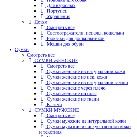
Для взрослых
Портупеи
Украшения
Детям
Смотреть все
Светоотражатели, пеналы, кошельки
Рюкзаки для дошкольников
Мешки для обуви
Сумки
Смотреть все
СУМКИ ЖЕНСКИЕ
Смотреть все
Сумки женские из натуральной кожи
Сумки женские из иск. кожи
Сумки женские из натуральной замши
Сумки женские через плечо
Сумки женские на пояс
Сумки женские из ткани
Клатчи
СУМКИ МУЖСКИЕ
Смотреть все
Сумки мужские из натуральной кожи
Сумки мужские из искусственной кожи
и текстиля