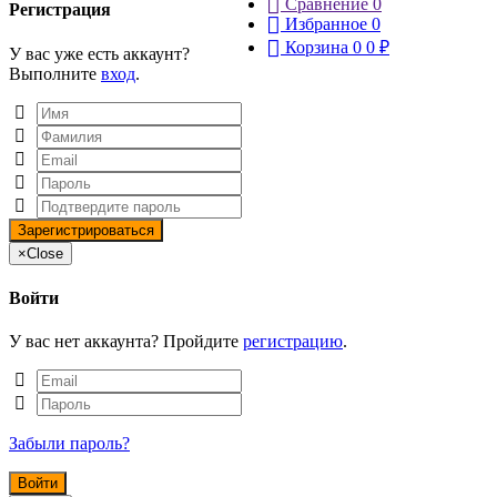
Сравнение
0
Регистрация
Избранное
0
Корзина
0
0
₽
У вас уже есть аккаунт?
Выполните
вход
.
×
Close
Войти
У вас нет аккаунта? Пройдите
регистрацию
.
Забыли пароль?