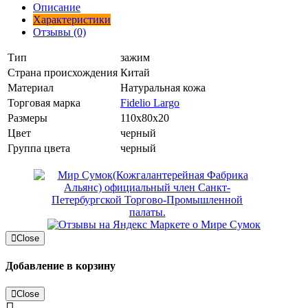
Описание
Характеристики
Отзывы (0)
Тип
зажим
Страна происхождения
Китай
Материал
Натуральная кожа
Торговая марка
Fidelio Largo
Размеры
110x80x20
Цвет
черный
Группа цвета
черный
Close
Добавление в корзину
Close