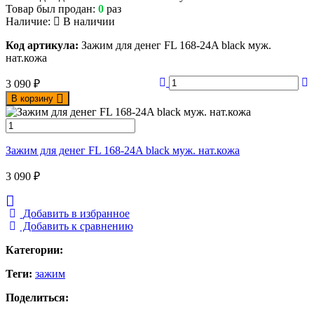
Товар был продан:
0
раз
Наличие:
В наличии
Код артикула:
Зажим для денег FL 168-24A black муж.
нат.кожа
3 090
₽
В корзину
Зажим для денег FL 168-24A black муж. нат.кожа
3 090
₽
Добавить в избранное
Добавить к сравнению
Категории:
Теги:
зажим
Поделиться: