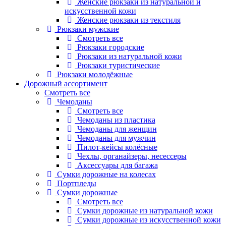
Женские рюкзаки из натуральной и
искусственной кожи
Женские рюкзаки из текстиля
Рюкзаки мужские
Смотреть все
Рюкзаки городские
Рюкзаки из натуральной кожи
Рюкзаки туристические
Рюкзаки молодёжные
Дорожный ассортимент
Смотреть все
Чемоданы
Смотреть все
Чемоданы из пластика
Чемоданы для женщин
Чемоданы для мужчин
Пилот-кейсы колёсные
Чехлы, органайзеры, несессеры
Аксессуары для багажа
Сумки дорожные на колесах
Портпледы
Сумки дорожные
Смотреть все
Сумки дорожные из натуральной кожи
Сумки дорожные из искусственной кожи