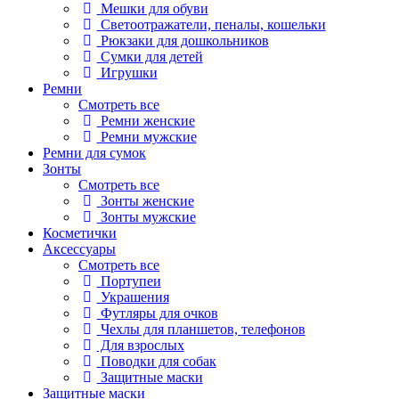
Мешки для обуви
Светоотражатели, пеналы, кошельки
Рюкзаки для дошкольников
Сумки для детей
Игрушки
Ремни
Смотреть все
Ремни женские
Ремни мужские
Ремни для сумок
Зонты
Смотреть все
Зонты женские
Зонты мужские
Косметички
Аксессуары
Смотреть все
Портупеи
Украшения
Футляры для очков
Чехлы для планшетов, телефонов
Для взрослых
Поводки для собак
Защитные маски
Защитные маски