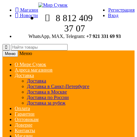
Магазин
Регистрация
Новости
8 812 409
Вход
37 07
WhatsApp, MAX, Telegram:
+7 921 331 69 93
Меню
Меню
О Мире Сумок
Адреса магазинов
Доставка
Доставка
Доставка в Санкт-Петербурге
Доставка в Москве
Доставка по России
Доставка за рубеж
Оплата
Гарантии
Оптовикам
Доверие
Контакты
Магазин