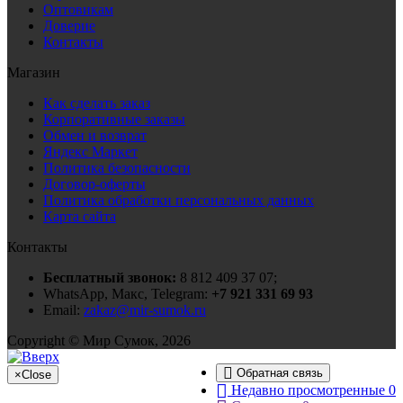
Оптовикам
Доверие
Контакты
Магазин
Как сделать заказ
Корпоративные заказы
Обмен и возврат
Яндекс Маркет
Политика безопасности
Договор-оферты
Политика обработки персональных данных
Карта сайта
Контакты
Бесплатный звонок:
8 812 409 37 07;
WhatsApp, Макс, Telegram:
+7 921 331 69 93
Email:
zakaz@mir-sumok.ru
Copyright © Мир Сумок, 2026
Обратная связь
×
Close
Недавно просмотренные
0