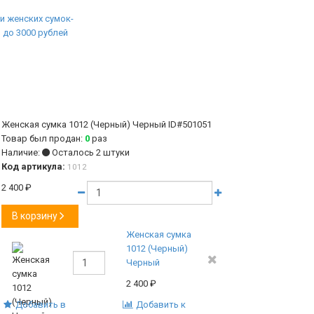
Женская сумка 1012 (Черный) Черный
ID#501051
Товар был продан:
0
раз
Наличие:
Осталось 2 штуки
Код артикула:
1012
2 400
₽
В корзину
Женская сумка
1012 (Черный)
Черный
2 400
₽
Добавить в
Добавить к