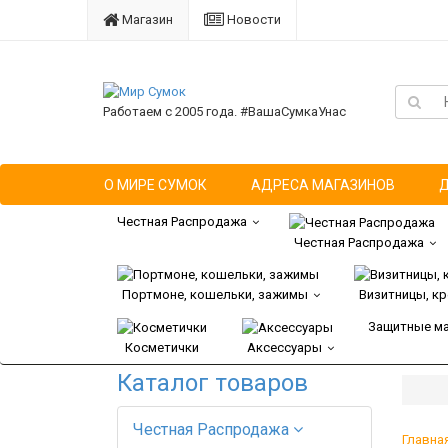
Магазин
Новости
Работаем с 2005 года. #ВашаСумкаУнас
О МИРЕ СУМОК
АДРЕСА МАГАЗИНОВ
Честная Распродажа
Честная Распродажа
Портмоне, кошельки, зажимы
Визитницы, к
Защитные м
Косметички
Аксессуары
Каталог товаров
Честная Распродажа
Главна