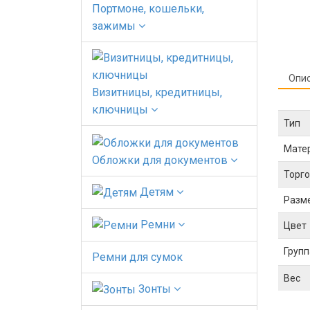
Портмоне, кошельки,
зажимы
Опи
Визитницы, кредитницы,
ключницы
Тип
Мате
Обложки для документов
Торго
Детям
Разм
Ремни
Цвет
Групп
Ремни для сумок
Вес
Зонты