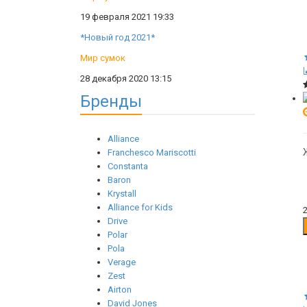
19 февраля 2021 19:33
*Новый год 2021*
Мир сумок
28 декабря 2020 13:15
Бренды
Alliance
Franchesco Mariscotti
Constanta
Baron
Krystall
Alliance for Kids
Drive
Polar
Pola
Verage
Zest
Airton
David Jones