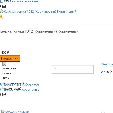
Добавить к сравнению
Женская сумка 1012 (Коричневый) Коричневый
2 400
₽
В корзину
Женска
2 400
₽
Добавить в избранное
Добавить к сравнению