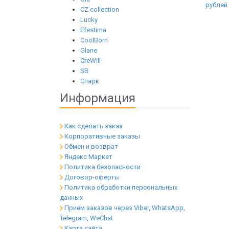
CZ collection
Lucky
Efestima
CoolBorn
Glane
CreWill
SB
Спарк
Информация
Как сделать заказ
Корпоративные заказы
Обмен и возврат
Яндекс Маркет
Политика безопасности
Договор-оферты
Политика обработки персональных
данных
Прием заказов через Viber, WhatsApp,
Telegram, WeChat
Карта сайта