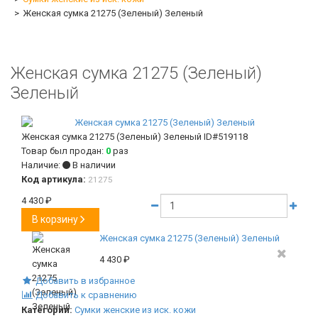
Женская сумка 21275 (Зеленый) Зеленый
Женская сумка 21275 (Зеленый)
Зеленый
Женская сумка 21275 (Зеленый) Зеленый
ID#519118
Товар был продан:
0
раз
Наличие:
В наличии
Код артикула:
21275
4 430
₽
В корзину
Женская сумка 21275 (Зеленый) Зеленый
4 430
₽
Добавить в избранное
Добавить к сравнению
Категории:
Сумки женские из иск. кожи